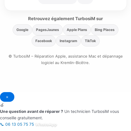
Retrouvez également TurbosiM sur
Google
PagesJaunes
Apple Plans
Bing Places
Facebook
Instagram
TikTok
© TurbosiM – Réparation Apple, assistance Mac et dépannage
logiciel au Kremlin-Bicêtre.
×
🍏
Une question avant de réparer ?
Un technicien TurbosiM vous
conseille gratuitement.
📞
06 13 05 75 75
WhatsApp