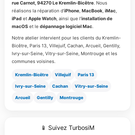
rue Carnot, 94270 Le Kremlin-Bicêtre
. Nous
réalisons la réparation d’
iPhone
,
MacBook
,
iMac
,
iPad
et
Apple Watch
, ainsi que l’
installation de
macOS
et le
dépannage logiciel Mac
.
Notre atelier intervient pour les clients du Kremlin-
Bicêtre, Paris 13, Villejuif, Cachan, Arcueil, Gentilly,
Ivry-sur-Seine, Vitry-sur-Seine, Montrouge et les
communes voisines.
Kremlin-Bicêtre
Villejuif
Paris 13
Ivry-sur-Seine
Cachan
Vitry-sur-Seine
Arcueil
Gentilly
Montrouge
📱 Suivez TurbosiM