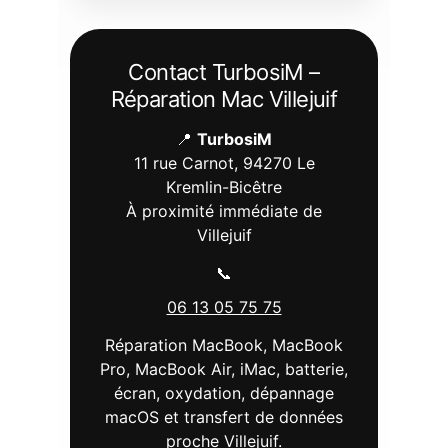
Contact TurbosiM –
Réparation Mac Villejuif
📍
TurbosiM
11 rue Carnot, 94270 Le
Kremlin-Bicêtre
À proximité immédiate de
Villejuif
📞
06 13 05 75 75
Réparation MacBook, MacBook
Pro, MacBook Air, iMac, batterie,
écran, oxydation, dépannage
macOS et transfert de données
proche Villejuif.