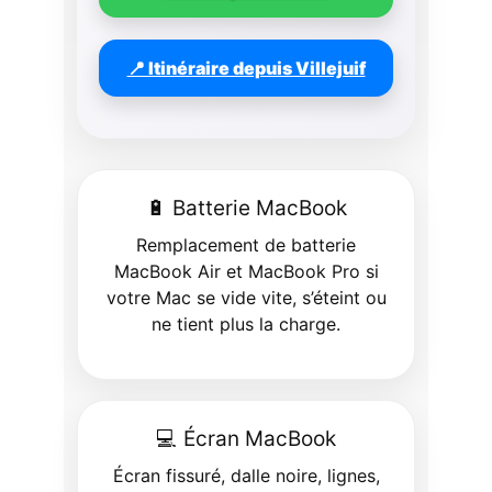
📍 Itinéraire depuis Villejuif
🔋 Batterie MacBook
Remplacement de batterie
MacBook Air et MacBook Pro si
votre Mac se vide vite, s’éteint ou
ne tient plus la charge.
💻 Écran MacBook
Écran fissuré, dalle noire, lignes,