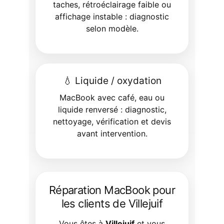
taches, rétroéclairage faible ou
affichage instable : diagnostic
selon modèle.
💧 Liquide / oxydation
MacBook avec café, eau ou
liquide renversé : diagnostic,
nettoyage, vérification et devis
avant intervention.
Réparation MacBook pour
les clients de Villejuif
Vous êtes à
Villejuif
et vous