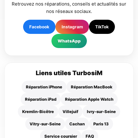
Retrouvez nos réparations, conseils et actualités sur
nos réseaux sociaux.
Facebook
Instagram
TikTok
WhatsApp
Liens utiles TurbosiM
Réparation iPhone
Réparation MacBook
Réparation iPad
Réparation Apple Watch
Kremlin-Bicêtre
Villejuif
Ivry-sur-Seine
Vitry-sur-Seine
Cachan
Paris 13
Service coursier
FAQ