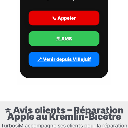
📞 Appeler
💬 SMS
📍 Venir depuis Villejuif
⭐ Avis clients – Réparation
Apple au Kremlin-Bicêtre
TurbosiM accompagne ses clients pour la réparation