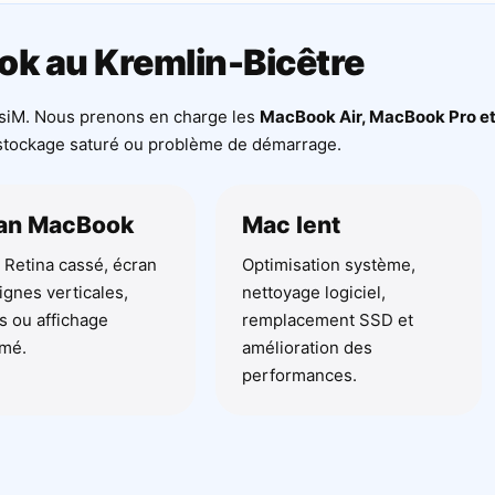
ok au Kremlin-Bicêtre
osiM. Nous prenons en charge les
MacBook Air, MacBook Pro e
r, stockage saturé ou problème de démarrage.
an MacBook
Mac lent
 Retina cassé, écran
Optimisation système,
lignes verticales,
nettoyage logiciel,
s ou affichage
remplacement SSD et
mé.
amélioration des
performances.