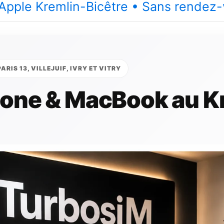
n Apple Kremlin-Bicêtre • Sans rendez
RIS 13, VILLEJUIF, IVRY ET VITRY
hone & MacBook au K