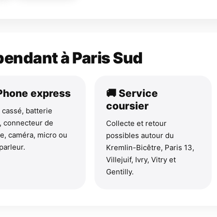
épendant à Paris Sud
iPhone express
🚚 Service
coursier
 cassé, batterie
e, connecteur de
Collecte et retour
e, caméra, micro ou
possibles autour du
parleur.
Kremlin-Bicêtre, Paris 13,
Villejuif, Ivry, Vitry et
Gentilly.