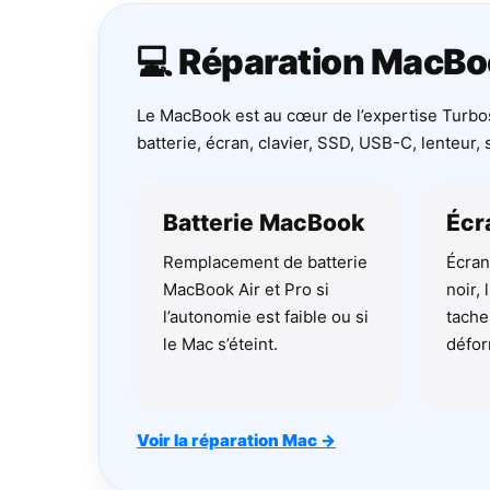
💻 Réparation MacBo
Le MacBook est au cœur de l’expertise Turb
batterie, écran, clavier, SSD, USB-C, lenteu
Batterie MacBook
Écr
Remplacement de batterie
Écran
MacBook Air et Pro si
noir, 
l’autonomie est faible ou si
tache
le Mac s’éteint.
défor
Voir la réparation Mac →