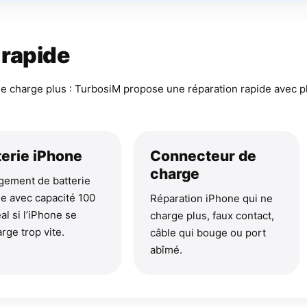
 rapide
ne charge plus : TurbosiM propose une réparation rapide avec p
terie iPhone
Connecteur de
charge
ement de batterie
e avec capacité 100
Réparation iPhone qui ne
al si l’iPhone se
charge plus, faux contact,
rge trop vite.
câble qui bouge ou port
abîmé.