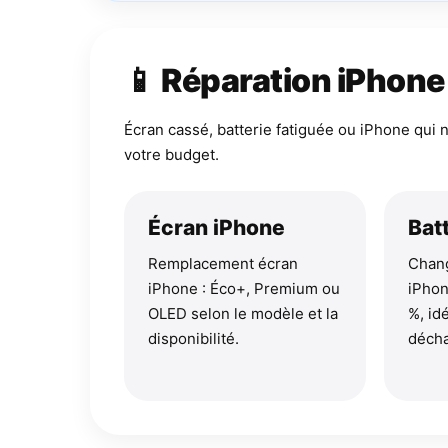
📱 Réparation iPhone
Écran cassé, batterie fatiguée ou iPhone qui 
votre budget.
Écran iPhone
Bat
Remplacement écran
Chang
iPhone : Éco+, Premium ou
iPhon
OLED selon le modèle et la
%, idé
disponibilité.
décha