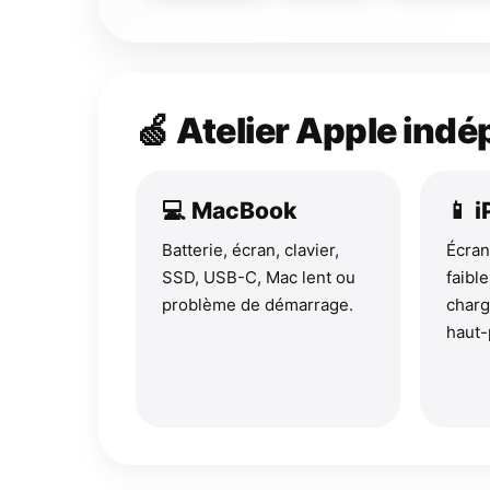
🍏 Atelier Apple ind
💻 MacBook
📱 
Batterie, écran, clavier,
Écran
SSD, USB-C, Mac lent ou
faibl
problème de démarrage.
charg
haut-