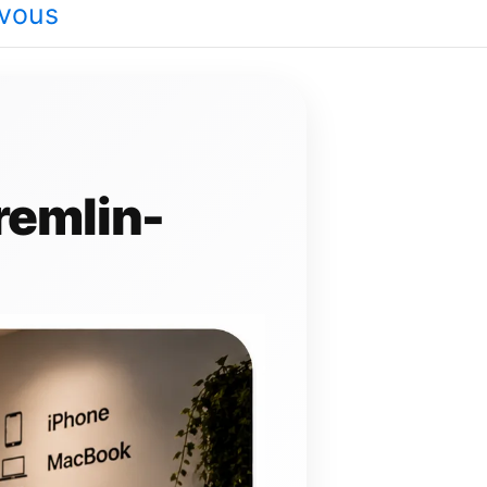
-vous
remlin-