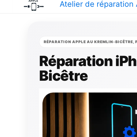
Atelier de réparatio
RÉPARATION APPLE AU KREMLIN-BICÊTRE, PA
Réparation iP
Bicêtre