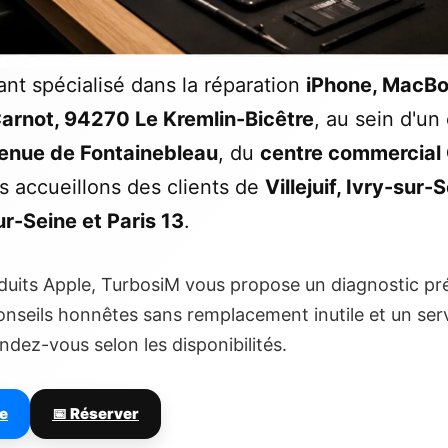
ant spécialisé dans la réparation
iPhone, MacBo
Carnot, 94270 Le Kremlin-Bicêtre
, au sein d'un
enue de Fontainebleau
, du
centre commercia
s accueillons des clients de
Villejuif, Ivry-sur-
ur-Seine et Paris 13
.
duits Apple, TurbosiM vous propose un diagnostic pré
conseils honnêtes sans remplacement inutile et un ser
ndez-vous selon les disponibilités.
re
📅 Réserver