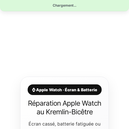
Aller
Chargement...
au
contenu
⌚ Apple Watch · Écran & Batterie
Réparation Apple Watch
au Kremlin-Bicêtre
Écran cassé, batterie fatiguée ou