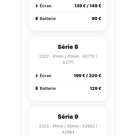
📱 Écran
139 € / 149 €
🔋 Batterie
90 €
Série 8
2022 · 41mm / 45mm · A2770 /
A2771
📱 Écran
199 € / 220 €
🔋 Batterie
129 €
Série 9
2023 · 41mm / 45mm · A2982 /
A2984