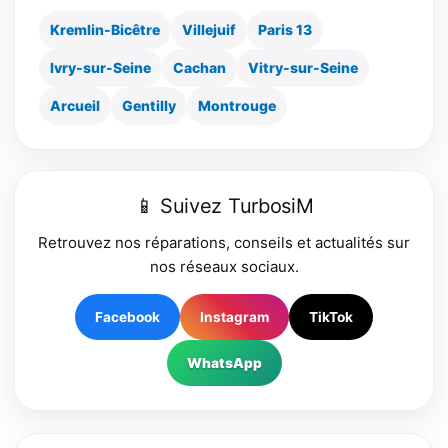
Kremlin-Bicêtre
Villejuif
Paris 13
Ivry-sur-Seine
Cachan
Vitry-sur-Seine
Arcueil
Gentilly
Montrouge
📱 Suivez TurbosiM
Retrouvez nos réparations, conseils et actualités sur
nos réseaux sociaux.
Facebook
Instagram
TikTok
WhatsApp