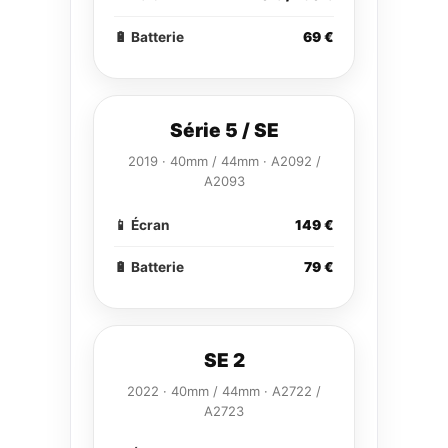
🔋 Batterie
69 €
Série 5 / SE
2019 · 40mm / 44mm · A2092 /
A2093
📱 Écran
149 €
🔋 Batterie
79 €
SE 2
2022 · 40mm / 44mm · A2722 /
A2723