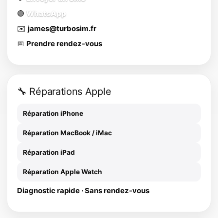
🟢
WhatsApp
✉️
james@turbosim.fr
📅
Prendre rendez-vous
🔧 Réparations Apple
Réparation iPhone
Réparation MacBook / iMac
Réparation iPad
Réparation Apple Watch
Diagnostic rapide · Sans rendez-vous