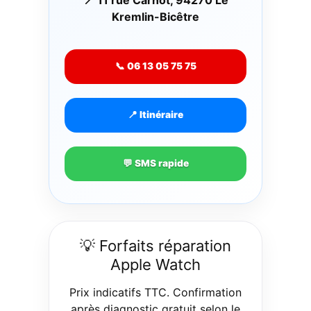
Kremlin-Bicêtre
📞 06 13 05 75 75
📍 Itinéraire
💬 SMS rapide
💡 Forfaits réparation
Apple Watch
Prix indicatifs TTC. Confirmation
après diagnostic gratuit selon le