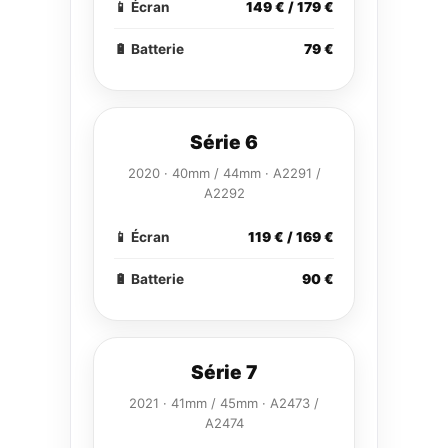
📱 Écran
149 € / 179 €
🔋 Batterie
79 €
Série 6
2020 · 40mm / 44mm · A2291 /
A2292
📱 Écran
119 € / 169 €
🔋 Batterie
90 €
Série 7
2021 · 41mm / 45mm · A2473 /
A2474