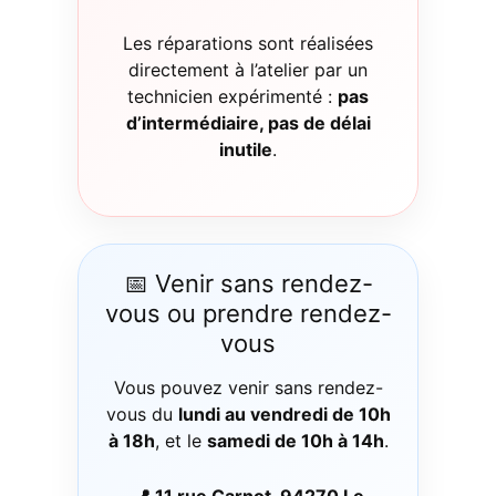
Les réparations sont réalisées
directement à l’atelier par un
technicien expérimenté :
pas
d’intermédiaire, pas de délai
inutile
.
📅 Venir sans rendez-
vous ou prendre rendez-
vous
Vous pouvez venir sans rendez-
vous du
lundi au vendredi de 10h
à 18h
, et le
samedi de 10h à 14h
.
📍 11 rue Carnot, 94270 Le