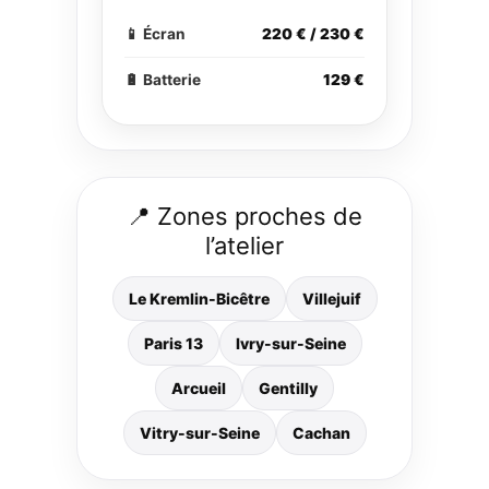
📱 Écran
220 € / 230 €
🔋 Batterie
129 €
📍 Zones proches de
l’atelier
Le Kremlin-Bicêtre
Villejuif
Paris 13
Ivry-sur-Seine
Arcueil
Gentilly
Vitry-sur-Seine
Cachan