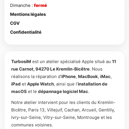
Dimanche :
fermé
Mentions légales
CGV
Confidentialité
TurbosiM
est un atelier spécialisé Apple situé au
11
rue Carnot, 94270 Le Kremlin-Bicêtre
. Nous
réalisons la réparation d’
iPhone
,
MacBook
,
iMac
,
iPad
et
Apple Watch
, ainsi que l’
installation de
macOS
et le
dépannage logiciel Mac
.
Notre atelier intervient pour les clients du Kremlin-
Bicêtre, Paris 13, Villejuif, Cachan, Arcueil, Gentilly,
Ivry-sur-Seine, Vitry-sur-Seine, Montrouge et les
communes voisines.