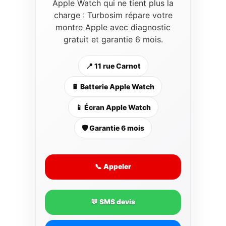
Apple Watch qui ne tient plus la
charge : Turbosim répare votre
montre Apple avec diagnostic
gratuit et garantie 6 mois.
📍 11 rue Carnot
🔋 Batterie Apple Watch
📱 Écran Apple Watch
🛡️ Garantie 6 mois
📞 Appeler
💬 SMS devis