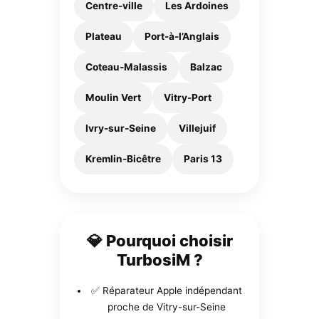
Centre-ville
Les Ardoines
Plateau
Port-à-l’Anglais
Coteau-Malassis
Balzac
Moulin Vert
Vitry-Port
Ivry-sur-Seine
Villejuif
Kremlin-Bicêtre
Paris 13
💎 Pourquoi choisir
TurbosiM ?
✅ Réparateur Apple indépendant
proche de Vitry-sur-Seine