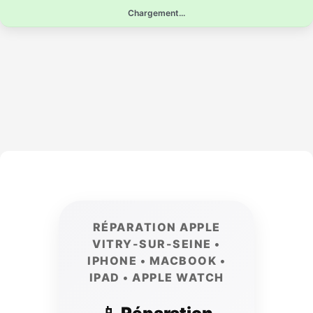
Aller
Chargement...
au
contenu
RÉPARATION APPLE
VITRY-SUR-SEINE •
IPHONE • MACBOOK •
IPAD • APPLE WATCH