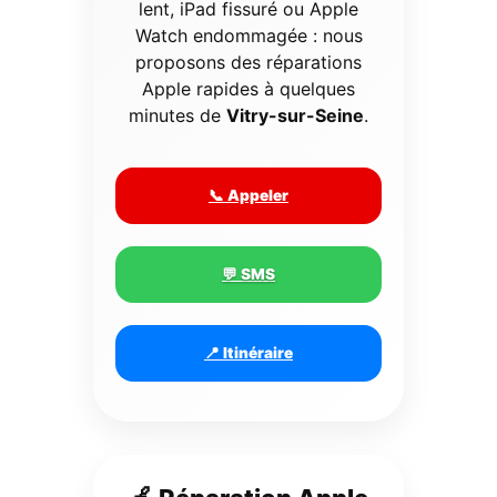
lent, iPad fissuré ou Apple
Watch endommagée : nous
proposons des réparations
Apple rapides à quelques
minutes de
Vitry-sur-Seine
.
📞 Appeler
💬 SMS
📍 Itinéraire