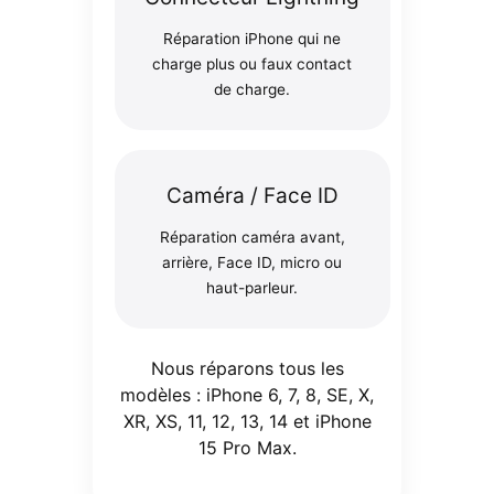
Réparation iPhone qui ne
charge plus ou faux contact
de charge.
Caméra / Face ID
Réparation caméra avant,
arrière, Face ID, micro ou
haut-parleur.
Nous réparons tous les
modèles : iPhone 6, 7, 8, SE, X,
XR, XS, 11, 12, 13, 14 et iPhone
15 Pro Max.