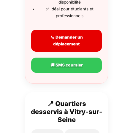
disponibilité
✅ Idéal pour étudiants et
professionnels
📞 Demander un
déplacement
🚚 SMS coursier
📍 Quartiers
desservis à Vitry-sur-
Seine