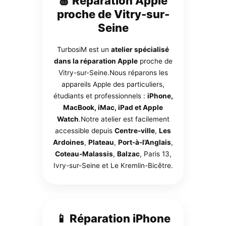
🍎 Réparation Apple
proche de Vitry-sur-
Seine
TurbosiM est un
atelier spécialisé
dans la réparation Apple
proche de
Vitry-sur-Seine.Nous réparons les
appareils Apple des particuliers,
étudiants et professionnels :
iPhone,
MacBook, iMac, iPad et Apple
Watch
.Notre atelier est facilement
accessible depuis
Centre-ville
,
Les
Ardoines
,
Plateau
,
Port-à-l’Anglais
,
Coteau-Malassis
,
Balzac
, Paris 13,
Ivry-sur-Seine et Le Kremlin-Bicêtre.
📱 Réparation iPhone