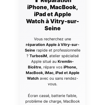
📱 Réparation
iPhone, MacBook,
iPad et Apple
Watch à Vitry-sur-
Seine
Vous recherchez une
réparation Apple à Vitry-sur-
Seine
rapide et professionnelle
?
TurbosiM
, atelier spécialisé
Apple situé au
Kremlin-
Bicêtre
, répare vos
iPhone,
MacBook, iMac, iPad et Apple
Watch
avec ou sans rendez-
vous.
Écran cassé, batterie faible,
problème de charge, MacBook