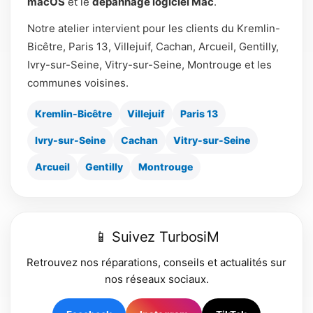
macOS
et le
dépannage logiciel Mac
.
Notre atelier intervient pour les clients du Kremlin-
Bicêtre, Paris 13, Villejuif, Cachan, Arcueil, Gentilly,
Ivry-sur-Seine, Vitry-sur-Seine, Montrouge et les
communes voisines.
Kremlin-Bicêtre
Villejuif
Paris 13
Ivry-sur-Seine
Cachan
Vitry-sur-Seine
Arcueil
Gentilly
Montrouge
📱 Suivez TurbosiM
Retrouvez nos réparations, conseils et actualités sur
nos réseaux sociaux.