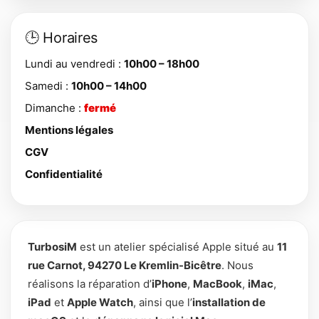
🕒 Horaires
Lundi au vendredi :
10h00 – 18h00
Samedi :
10h00 – 14h00
Dimanche :
fermé
Mentions légales
CGV
Confidentialité
TurbosiM
est un atelier spécialisé Apple situé au
11
rue Carnot, 94270 Le Kremlin-Bicêtre
. Nous
réalisons la réparation d’
iPhone
,
MacBook
,
iMac
,
iPad
et
Apple Watch
, ainsi que l’
installation de