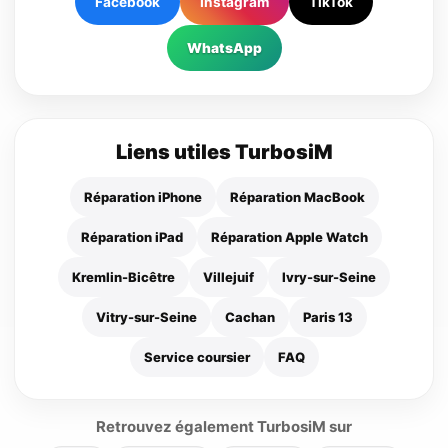
Facebook
Instagram
TikTok
WhatsApp
Liens utiles TurbosiM
Réparation iPhone
Réparation MacBook
Réparation iPad
Réparation Apple Watch
Kremlin-Bicêtre
Villejuif
Ivry-sur-Seine
Vitry-sur-Seine
Cachan
Paris 13
Service coursier
FAQ
Retrouvez également TurbosiM sur