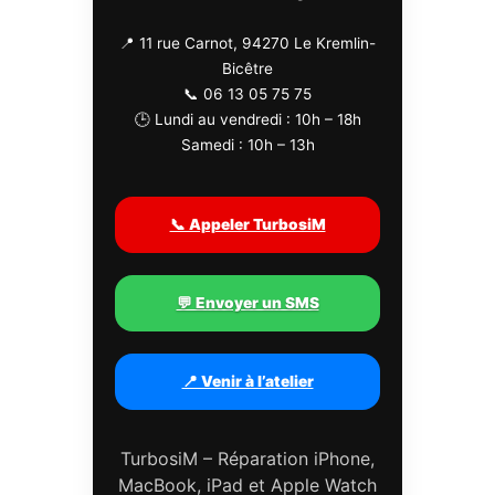
📍 11 rue Carnot, 94270 Le Kremlin-
Bicêtre
📞 06 13 05 75 75
🕒 Lundi au vendredi : 10h – 18h
Samedi : 10h – 13h
📞 Appeler TurbosiM
💬 Envoyer un SMS
📍 Venir à l’atelier
TurbosiM – Réparation iPhone,
MacBook, iPad et Apple Watch