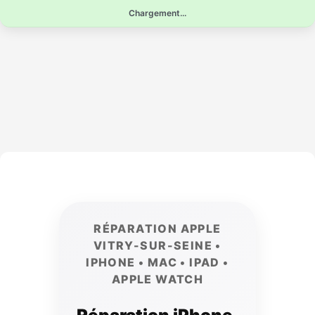
Aller
Chargement...
au
contenu
RÉPARATION APPLE
VITRY-SUR-SEINE •
IPHONE • MAC • IPAD •
APPLE WATCH