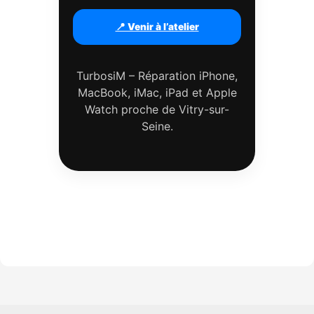
📍 Venir à l’atelier
TurbosiM – Réparation iPhone,
MacBook, iMac, iPad et Apple
Watch proche de Vitry-sur-
Seine.