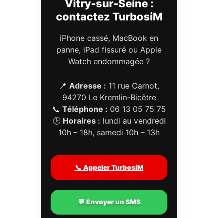
Vitry-sur-Seine :
contactez TurbosiM
iPhone cassé, MacBook en
panne, iPad fissuré ou Apple
Watch endommagée ?
📍
Adresse :
11 rue Carnot,
94270 Le Kremlin-Bicêtre
📞
Téléphone :
06 13 05 75 75
🕒
Horaires :
lundi au vendredi
10h – 18h, samedi 10h – 13h
📞 Appeler TurbosiM
💬 Envoyer un SMS