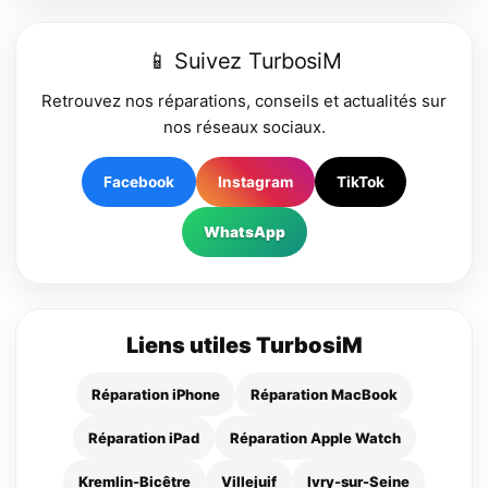
📱 Suivez TurbosiM
Retrouvez nos réparations, conseils et actualités sur
nos réseaux sociaux.
Facebook
Instagram
TikTok
WhatsApp
Liens utiles TurbosiM
Réparation iPhone
Réparation MacBook
Réparation iPad
Réparation Apple Watch
Kremlin-Bicêtre
Villejuif
Ivry-sur-Seine