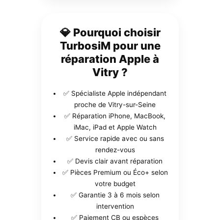
💎 Pourquoi choisir
TurbosiM pour une
réparation Apple à
Vitry ?
✅ Spécialiste Apple indépendant
proche de Vitry-sur-Seine
✅ Réparation iPhone, MacBook,
iMac, iPad et Apple Watch
✅ Service rapide avec ou sans
rendez-vous
✅ Devis clair avant réparation
✅ Pièces Premium ou Éco+ selon
votre budget
✅ Garantie 3 à 6 mois selon
intervention
✅ Paiement CB ou espèces