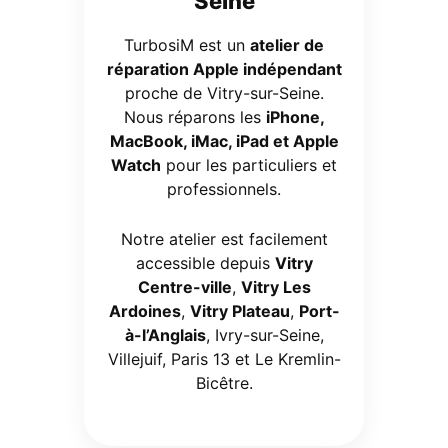
Seine
TurbosiM est un
atelier de
réparation Apple indépendant
proche de Vitry-sur-Seine.
Nous réparons les
iPhone,
MacBook, iMac, iPad et Apple
Watch
pour les particuliers et
professionnels.
Notre atelier est facilement
accessible depuis
Vitry
Centre-ville
,
Vitry Les
Ardoines
,
Vitry Plateau
,
Port-
à-l’Anglais
, Ivry-sur-Seine,
Villejuif, Paris 13 et Le Kremlin-
Bicêtre.