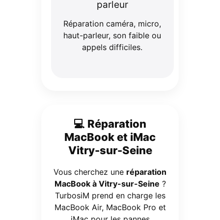
parleur
Réparation caméra, micro,
haut-parleur, son faible ou
appels difficiles.
💻 Réparation
MacBook et iMac
Vitry-sur-Seine
Vous cherchez une
réparation
MacBook à Vitry-sur-Seine
?
TurbosiM prend en charge les
MacBook Air, MacBook Pro et
iMac pour les pannes