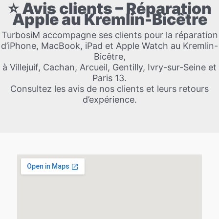
⭐ Avis clients – Réparation
Apple au Kremlin-Bicêtre
TurbosiM accompagne ses clients pour la réparation
d’iPhone, MacBook, iPad et Apple Watch au Kremlin-
Bicêtre,
à Villejuif, Cachan, Arcueil, Gentilly, Ivry-sur-Seine et
Paris 13.
Consultez les avis de nos clients et leurs retours
d’expérience.