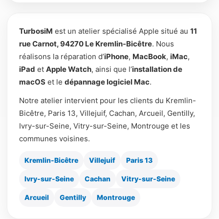
TurbosiM
est un atelier spécialisé Apple situé au
11
rue Carnot, 94270 Le Kremlin-Bicêtre
. Nous
réalisons la réparation d’
iPhone
,
MacBook
,
iMac
,
iPad
et
Apple Watch
, ainsi que l’
installation de
macOS
et le
dépannage logiciel Mac
.
Notre atelier intervient pour les clients du Kremlin-
Bicêtre, Paris 13, Villejuif, Cachan, Arcueil, Gentilly,
Ivry-sur-Seine, Vitry-sur-Seine, Montrouge et les
communes voisines.
Kremlin-Bicêtre
Villejuif
Paris 13
Ivry-sur-Seine
Cachan
Vitry-sur-Seine
Arcueil
Gentilly
Montrouge