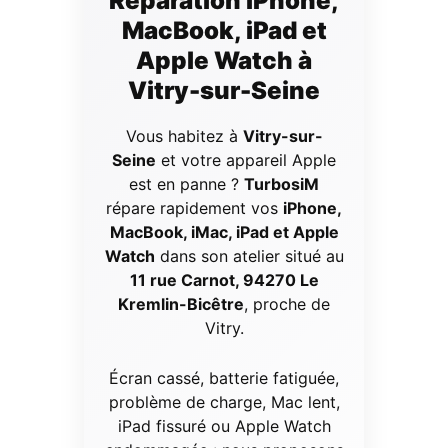
Réparation iPhone,
MacBook, iPad et
Apple Watch à
Vitry-sur-Seine
Vous habitez à
Vitry-sur-
Seine
et votre appareil Apple
est en panne ?
TurbosiM
répare rapidement vos
iPhone,
MacBook, iMac, iPad et Apple
Watch
dans son atelier situé au
11 rue Carnot, 94270 Le
Kremlin-Bicêtre
, proche de
Vitry.
Écran cassé, batterie fatiguée,
problème de charge, Mac lent,
iPad fissuré ou Apple Watch