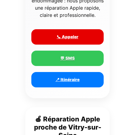
endommagée : nous proposons
une réparation Apple rapide,
claire et professionnelle.
📞 Appeler
💬 SMS
📍 Itinéraire
🍎 Réparation Apple
proche de Vitry-sur-