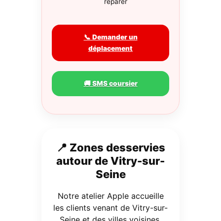
réparer
📞 Demander un
déplacement
🚚 SMS coursier
📍 Zones desservies
autour de Vitry-sur-
Seine
Notre atelier Apple accueille
les clients venant de Vitry-sur-
Seine et des villes voisines.