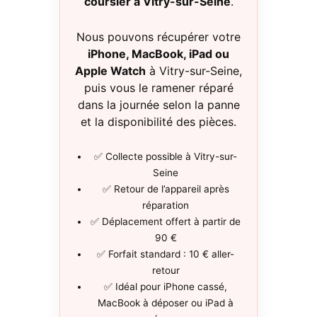
coursier à Vitry-sur-Seine
.
Nous pouvons récupérer votre
iPhone, MacBook, iPad ou
Apple Watch
à Vitry-sur-Seine,
puis vous le ramener réparé
dans la journée selon la panne
et la disponibilité des pièces.
✅ Collecte possible à Vitry-sur-
Seine
✅ Retour de l’appareil après
réparation
✅ Déplacement offert à partir de
90 €
✅ Forfait standard : 10 € aller-
retour
✅ Idéal pour iPhone cassé,
MacBook à déposer ou iPad à