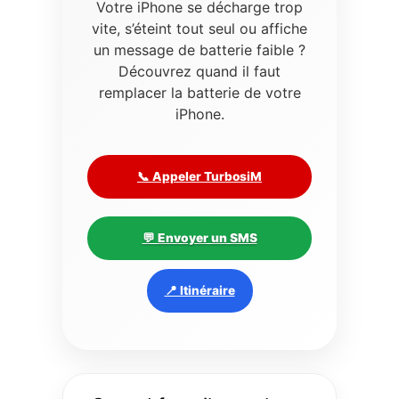
Votre iPhone se décharge trop
vite, s’éteint tout seul ou affiche
un message de batterie faible ?
Découvrez quand il faut
remplacer la batterie de votre
iPhone.
📞 Appeler TurbosiM
💬 Envoyer un SMS
📍 Itinéraire