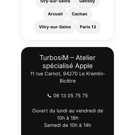
Ivry-sur-Seine
Gentilly
Arcueil
Cachan
Vitry-sur-Seine
Paris 13
TurbosiM – Atelier
spécialisé Apple
11 rue Carnot, 94270 Le Kremlin-
Bicêtre
📞 06 13 05 75 75
Ouvert du lundi au vendredi de
10h à 18h
Samedi de 10h à 14h