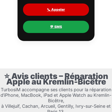
📞 Appeler
💬 SMS
⭐ Avis clients – Réparation
Apple au Kremlin-Bicêtre
TurbosiM accompagne ses clients pour la réparation
d’iPhone, MacBook, iPad et Apple Watch au Kremlin-
Bicêtre,
à Villejuif, Cachan, Arcueil, Gentilly, Ivry-sur-Seine et
Paris 13.