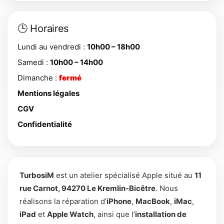
🕒 Horaires
Lundi au vendredi :
10h00 – 18h00
Samedi :
10h00 – 14h00
Dimanche :
fermé
Mentions légales
CGV
Confidentialité
TurbosiM
est un atelier spécialisé Apple situé au
11
rue Carnot, 94270 Le Kremlin-Bicêtre
. Nous
réalisons la réparation d’
iPhone
,
MacBook
,
iMac
,
iPad
et
Apple Watch
, ainsi que l’
installation de