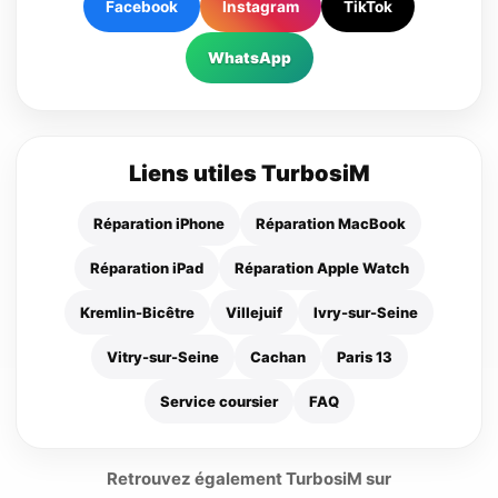
Facebook
Instagram
TikTok
WhatsApp
Liens utiles TurbosiM
Réparation iPhone
Réparation MacBook
Réparation iPad
Réparation Apple Watch
Kremlin-Bicêtre
Villejuif
Ivry-sur-Seine
Vitry-sur-Seine
Cachan
Paris 13
Service coursier
FAQ
Retrouvez également TurbosiM sur