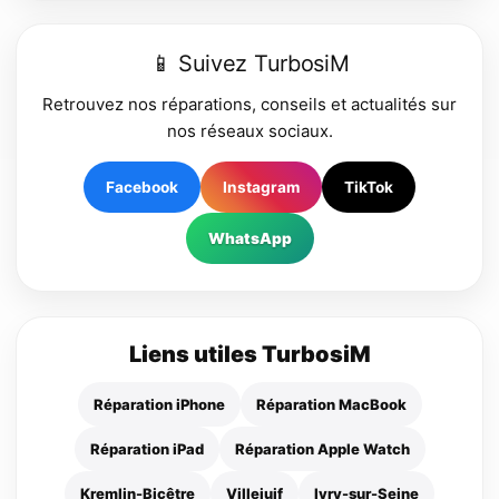
📱 Suivez TurbosiM
Retrouvez nos réparations, conseils et actualités sur
nos réseaux sociaux.
Facebook
Instagram
TikTok
WhatsApp
Liens utiles TurbosiM
Réparation iPhone
Réparation MacBook
Réparation iPad
Réparation Apple Watch
Kremlin-Bicêtre
Villejuif
Ivry-sur-Seine