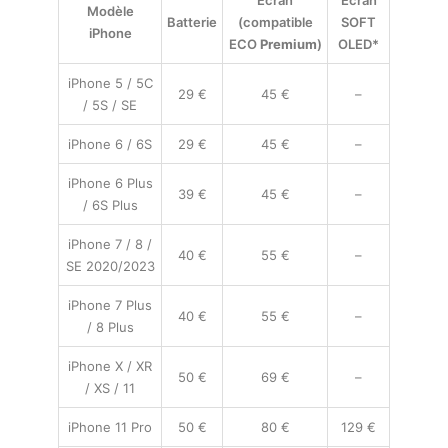
Modèle
Batterie
(compatible
SOFT
iPhone
ECO
Premium
)
OLED*
iPhone 5 / 5C
29 €
45 €
–
/ 5S / SE
iPhone 6 / 6S
29 €
45 €
–
iPhone 6 Plus
39 €
45 €
–
/ 6S Plus
iPhone 7 / 8 /
40 €
55 €
–
SE 2020/2023
iPhone 7 Plus
40 €
55 €
–
/ 8 Plus
iPhone X / XR
50 €
69 €
–
/ XS / 11
iPhone 11 Pro
50 €
80 €
129 €