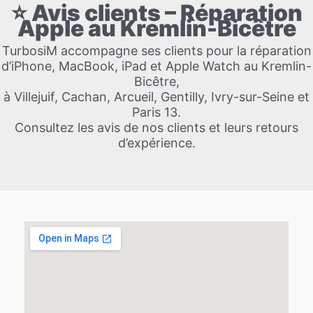
⭐ Avis clients – Réparation
Apple au Kremlin-Bicêtre
TurbosiM accompagne ses clients pour la réparation
d’iPhone, MacBook, iPad et Apple Watch au Kremlin-
Bicêtre,
à Villejuif, Cachan, Arcueil, Gentilly, Ivry-sur-Seine et
Paris 13.
Consultez les avis de nos clients et leurs retours
d’expérience.