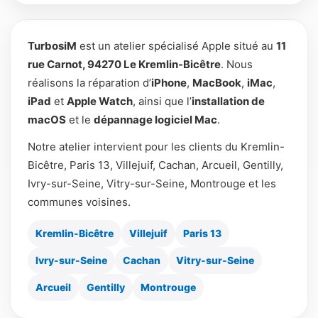
TurbosiM
est un atelier spécialisé Apple situé au
11
rue Carnot, 94270 Le Kremlin-Bicêtre
. Nous
réalisons la réparation d’
iPhone
,
MacBook
,
iMac
,
iPad
et
Apple Watch
, ainsi que l’
installation de
macOS
et le
dépannage logiciel Mac
.
Notre atelier intervient pour les clients du Kremlin-
Bicêtre, Paris 13, Villejuif, Cachan, Arcueil, Gentilly,
Ivry-sur-Seine, Vitry-sur-Seine, Montrouge et les
communes voisines.
Kremlin-Bicêtre
Villejuif
Paris 13
Ivry-sur-Seine
Cachan
Vitry-sur-Seine
Arcueil
Gentilly
Montrouge