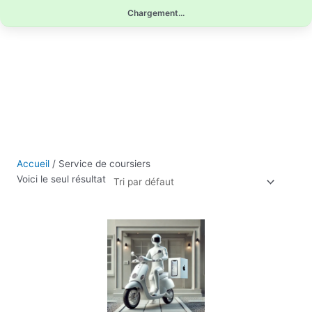
Aller
Chargement...
au
contenu
Accueil
/ Service de coursiers
Voici le seul résultat