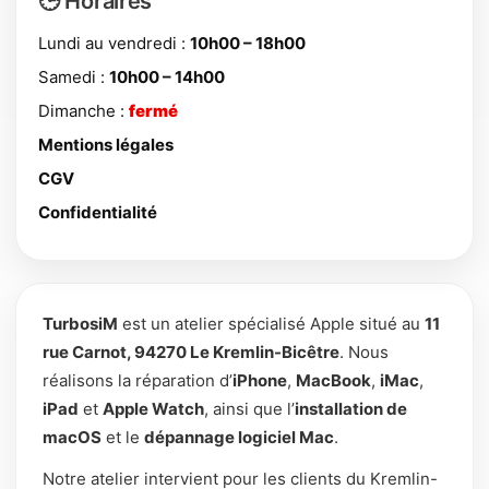
🕒 Horaires
Lundi au vendredi :
10h00 – 18h00
Samedi :
10h00 – 14h00
Dimanche :
fermé
Mentions légales
CGV
Confidentialité
TurbosiM
est un atelier spécialisé Apple situé au
11
rue Carnot, 94270 Le Kremlin-Bicêtre
. Nous
réalisons la réparation d’
iPhone
,
MacBook
,
iMac
,
iPad
et
Apple Watch
, ainsi que l’
installation de
macOS
et le
dépannage logiciel Mac
.
Notre atelier intervient pour les clients du Kremlin-