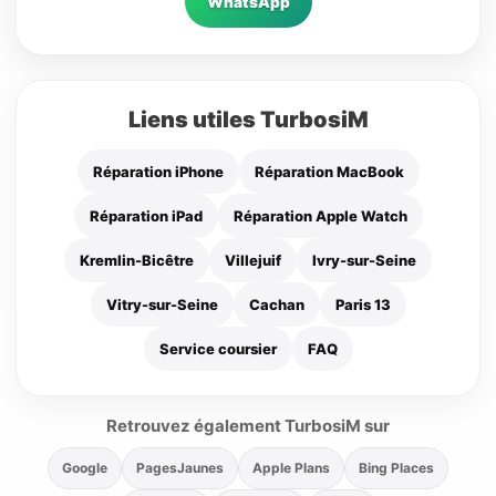
WhatsApp
Liens utiles TurbosiM
Réparation iPhone
Réparation MacBook
Réparation iPad
Réparation Apple Watch
Kremlin-Bicêtre
Villejuif
Ivry-sur-Seine
Vitry-sur-Seine
Cachan
Paris 13
Service coursier
FAQ
Retrouvez également TurbosiM sur
Google
PagesJaunes
Apple Plans
Bing Places