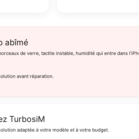
op abîmé
orceaux de verre, tactile instable, humidité qui entre dans l’
olution avant réparation.
ez TurbosiM
lution adaptée à votre modèle et à votre budget.