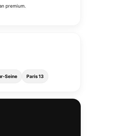
ran premium.
ur-Seine
Paris 13