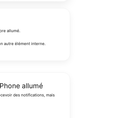
ore allumé.
’un autre élément interne.
iPhone allumé
cevoir des notifications, mais