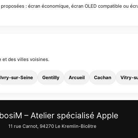
re proposées : écran économique, écran OLED compatible ou éc
 et des villes voisines.
Ivry-sur-Seine
Gentilly
Arcueil
Cachan
Vitry-s
bosiM – Atelier spécialisé Apple
11 rue Carnot, 94270 Le Kremlin-Bicêtre