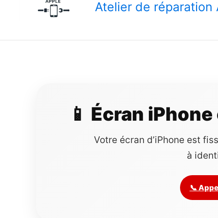
Atelier de réparatio
📱 Écran iPhone 
Votre écran d’iPhone est fiss
à ident
📞 Appe