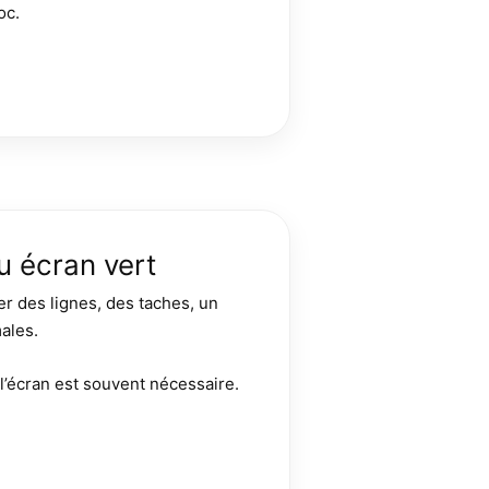
oc.
u écran vert
er des lignes, des taches, un
ales.
l’écran est souvent nécessaire.