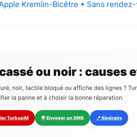
n Apple Kremlin-Bicêtre • Sans rendez
cassé ou noir : causes e
uré, noir, tactile bloqué ou affiche des lignes ? T
ifier la panne et à choisir la bonne réparation.
ler TurbosiM
💬 Envoyer un SMS
📍 Itinéraire