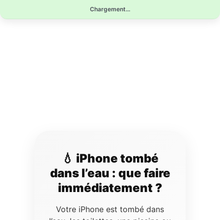
Aller
Chargement...
au
contenu
💧 iPhone tombé
dans l’eau : que faire
immédiatement ?
Votre iPhone est tombé dans