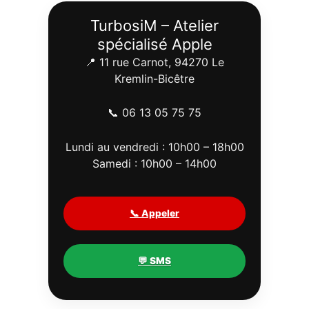
TurbosiM – Atelier
spécialisé Apple
📍 11 rue Carnot, 94270 Le
Kremlin-Bicêtre
📞 06 13 05 75 75
Lundi au vendredi : 10h00 – 18h00
Samedi : 10h00 – 14h00
📞 Appeler
💬 SMS