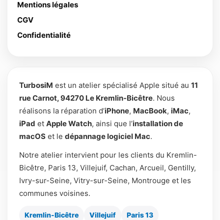
Mentions légales
CGV
Confidentialité
TurbosiM
est un atelier spécialisé Apple situé au
11
rue Carnot, 94270 Le Kremlin-Bicêtre
. Nous
réalisons la réparation d’
iPhone
,
MacBook
,
iMac
,
iPad
et
Apple Watch
, ainsi que l’
installation de
macOS
et le
dépannage logiciel Mac
.
Notre atelier intervient pour les clients du Kremlin-
Bicêtre, Paris 13, Villejuif, Cachan, Arcueil, Gentilly,
Ivry-sur-Seine, Vitry-sur-Seine, Montrouge et les
communes voisines.
Kremlin-Bicêtre
Villejuif
Paris 13