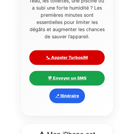
l’eau, les toilettes, une piscine ou
a subi une forte humidité ? Les
premières minutes sont
essentielles pour limiter les
dégâts et augmenter les chances
de sauver l’appareil.
📞 Appeler TurbosiM
💬 Envoyer un SMS
📍 Itinéraire