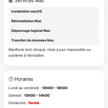
💻 Services Mac
Installation macOS
Réinstallation Mac
Dépannage logiciel Mac
Transfert de données Mac
MacBook lent, bloqué, mise à jour impossible ou
système à réinstaller.
🕒 Horaires
Lundi au vendredi :
10h00 – 18h00
Samedi :
10h00 – 14h00
Dimanche :
fermé