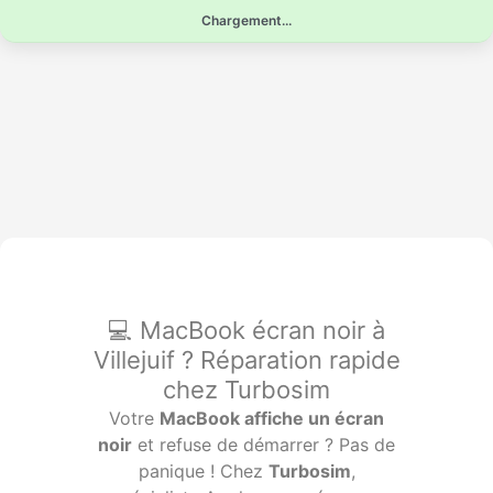
Aller
Chargement...
au
contenu
💻 MacBook écran noir à
Villejuif ? Réparation rapide
chez Turbosim
Votre
MacBook affiche un écran
noir
et refuse de démarrer ? Pas de
panique ! Chez
Turbosim
,