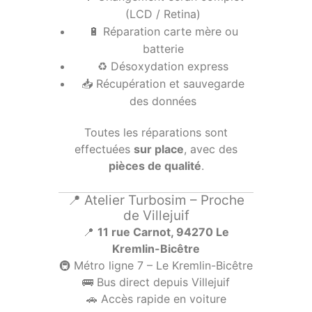
(LCD / Retina)
🔋 Réparation carte mère ou
batterie
♻️ Désoxydation express
📥 Récupération et sauvegarde
des données
Toutes les réparations sont
effectuées
sur place
, avec des
pièces de qualité
.
📍 Atelier Turbosim – Proche
de Villejuif
📍
11 rue Carnot, 94270 Le
Kremlin-Bicêtre
🚇 Métro ligne 7 – Le Kremlin-Bicêtre
🚌 Bus direct depuis Villejuif
🚗 Accès rapide en voiture