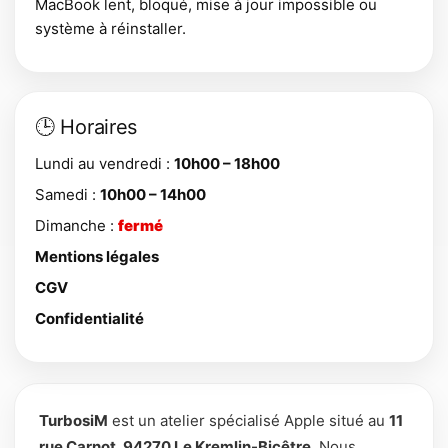
MacBook lent, bloqué, mise à jour impossible ou
système à réinstaller.
🕒 Horaires
Lundi au vendredi :
10h00 – 18h00
Samedi :
10h00 – 14h00
Dimanche :
fermé
Mentions légales
CGV
Confidentialité
TurbosiM
est un atelier spécialisé Apple situé au
11
rue Carnot, 94270 Le Kremlin-Bicêtre
. Nous