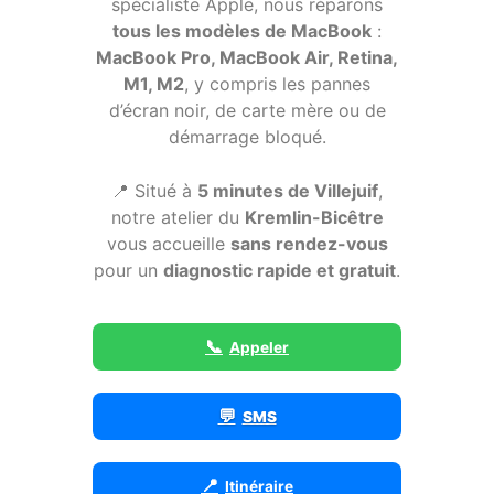
spécialiste Apple, nous réparons
tous les modèles de MacBook
:
MacBook Pro, MacBook Air, Retina,
M1, M2
, y compris les pannes
d’écran noir, de carte mère ou de
démarrage bloqué.
📍 Situé à
5 minutes de Villejuif
,
notre atelier du
Kremlin-Bicêtre
vous accueille
sans rendez-vous
pour un
diagnostic rapide et gratuit
.
📞
Appeler
💬
SMS
📍
Itinéraire