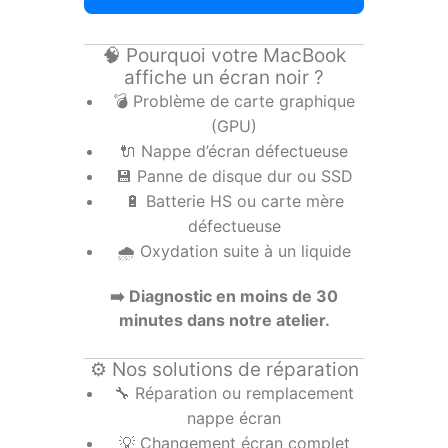
🧠 Pourquoi votre MacBook
affiche un écran noir ?
💣 Problème de carte graphique
(GPU)
🔌 Nappe d’écran défectueuse
💾 Panne de disque dur ou SSD
🔋 Batterie HS ou carte mère
défectueuse
🌧️ Oxydation suite à un liquide
➡️ Diagnostic en moins de 30
minutes dans notre atelier.
⚙️ Nos solutions de réparation
🔧 Réparation ou remplacement
nappe écran
💡 Changement écran complet