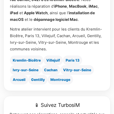
réalisons la réparation d’
iPhone
,
MacBook
,
iMac
,
iPad
et
Apple Watch
, ainsi que l’
installation de
macOS
et le
dépannage logiciel Mac
.
Notre atelier intervient pour les clients du Kremlin-
Bicêtre, Paris 13, Villejuif, Cachan, Arcueil, Gentilly,
Ivry-sur-Seine, Vitry-sur-Seine, Montrouge et les
communes voisines.
Kremlin-Bicêtre
Villejuif
Paris 13
Ivry-sur-Seine
Cachan
Vitry-sur-Seine
Arcueil
Gentilly
Montrouge
📱 Suivez TurbosiM