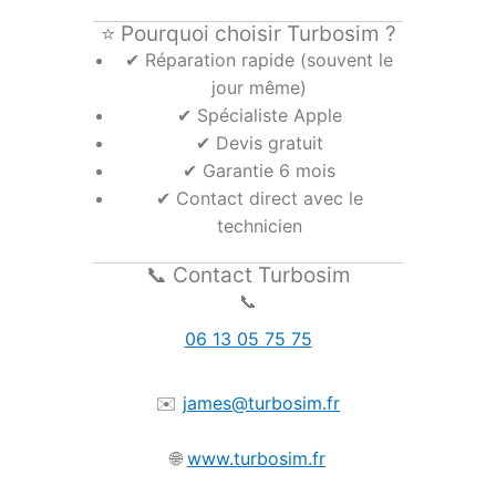
⭐ Pourquoi choisir Turbosim ?
✔ Réparation rapide (souvent le
jour même)
✔ Spécialiste Apple
✔ Devis gratuit
✔ Garantie 6 mois
✔ Contact direct avec le
technicien
📞 Contact Turbosim
📞
06 13 05 75 75
✉️
james@turbosim.fr
🌐
www.turbosim.fr