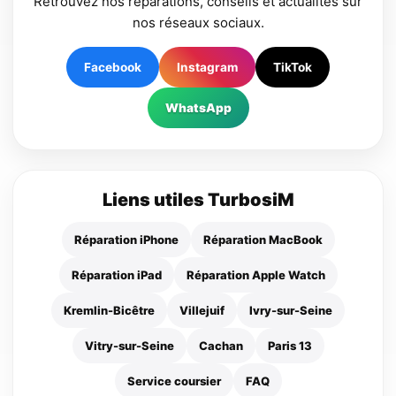
Retrouvez nos réparations, conseils et actualités sur
nos réseaux sociaux.
Facebook
Instagram
TikTok
WhatsApp
Liens utiles TurbosiM
Réparation iPhone
Réparation MacBook
Réparation iPad
Réparation Apple Watch
Kremlin-Bicêtre
Villejuif
Ivry-sur-Seine
Vitry-sur-Seine
Cachan
Paris 13
Service coursier
FAQ