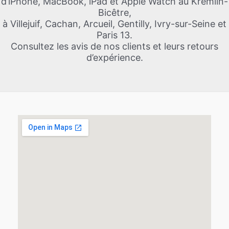
d’iPhone, MacBook, iPad et Apple Watch au Kremlin-
Bicêtre,
à Villejuif, Cachan, Arcueil, Gentilly, Ivry-sur-Seine et
Paris 13.
Consultez les avis de nos clients et leurs retours
d’expérience.