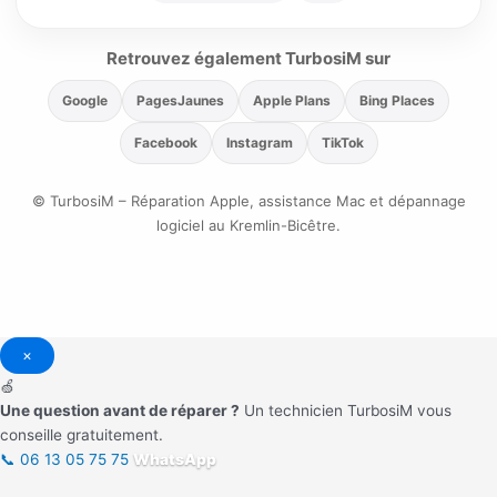
Retrouvez également TurbosiM sur
Google
PagesJaunes
Apple Plans
Bing Places
Facebook
Instagram
TikTok
© TurbosiM – Réparation Apple, assistance Mac et dépannage
logiciel au Kremlin-Bicêtre.
×
🍏
Une question avant de réparer ?
Un technicien TurbosiM vous
conseille gratuitement.
📞
06 13 05 75 75
WhatsApp