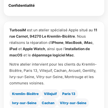
Confidentialité
TurbosiM
est un atelier spécialisé Apple situé au
11
rue Carnot, 94270 Le Kremlin-Bicêtre
. Nous
réalisons la réparation d’
iPhone
,
MacBook
,
iMac
,
iPad
et
Apple Watch
, ainsi que l’
installation de
macOS
et le
dépannage logiciel Mac
.
Notre atelier intervient pour les clients du Kremlin-
Bicêtre, Paris 13, Villejuif, Cachan, Arcueil, Gentilly,
Ivry-sur-Seine, Vitry-sur-Seine, Montrouge et les
communes voisines.
Kremlin-Bicêtre
Villejuif
Paris 13
Ivry-sur-Seine
Cachan
Vitry-sur-Seine