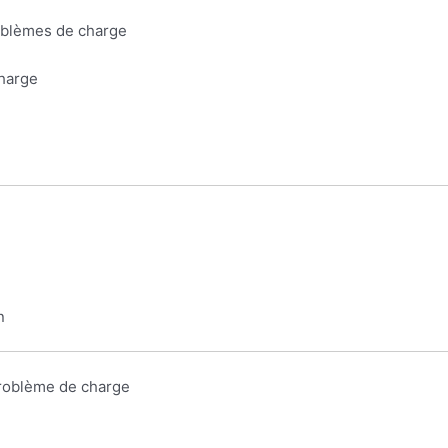
roblèmes de charge
harge
n
problème de charge