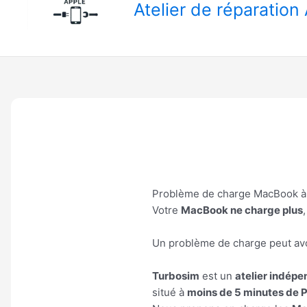
Atelier de réparatio
Problème de charge MacBook à Po
Votre
MacBook ne charge plus
Un problème de charge peut avo
Turbosim
est un
atelier indépe
situé à
moins de 5 minutes de Po