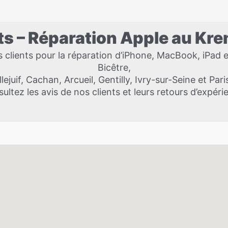
nts – Réparation Apple au Kre
lients pour la réparation d’iPhone, MacBook, iPad 
Bicêtre,
llejuif, Cachan, Arcueil, Gentilly, Ivry-sur-Seine et Pari
ultez les avis de nos clients et leurs retours d’expéri