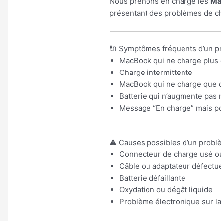
Nous prenons en charge les
Ma
présentant des problèmes de c
🔌 Symptômes fréquents d’un 
MacBook qui ne charge plus 
Charge intermittente
MacBook qui ne charge que d
Batterie qui n’augmente pas 
Message “En charge” mais p
⚠️ Causes possibles d’un prob
Connecteur de charge usé 
Câble ou adaptateur défectu
Batterie défaillante
Oxydation ou dégât liquide
Problème électronique sur l