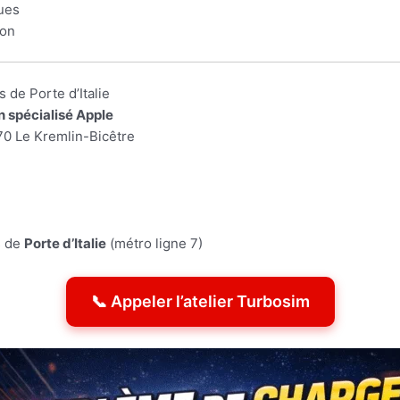
ques
ion
 de Porte d’Italie
n spécialisé Apple
70 Le Kremlin-Bicêtre
s de
Porte d’Italie
(métro ligne 7)
📞 Appeler l’atelier Turbosim