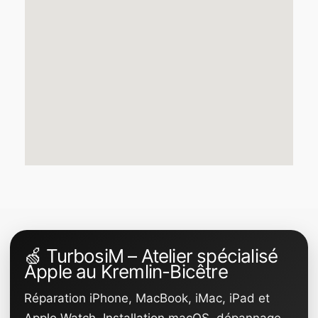
🍏 TurbosiM – Atelier spécialisé
Apple au Kremlin-Bicêtre
Réparation iPhone, MacBook, iMac, iPad et
Apple Watch. Installation macOS, dépannage