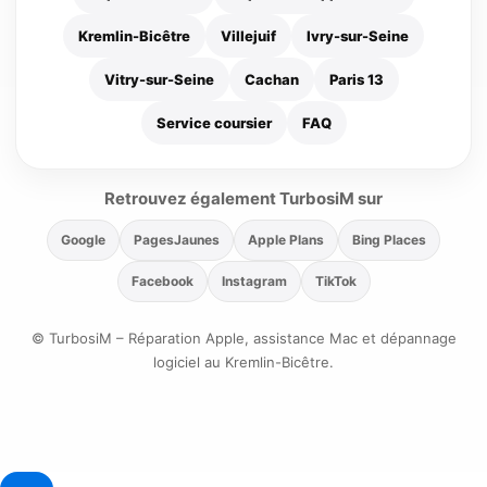
Kremlin-Bicêtre
Villejuif
Ivry-sur-Seine
Vitry-sur-Seine
Cachan
Paris 13
Service coursier
FAQ
Retrouvez également TurbosiM sur
Google
PagesJaunes
Apple Plans
Bing Places
Facebook
Instagram
TikTok
© TurbosiM – Réparation Apple, assistance Mac et dépannage
logiciel au Kremlin-Bicêtre.