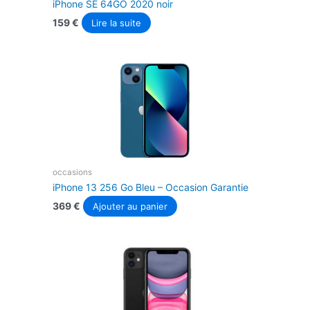
iPhone SE 64GO 2020 noir
159
€
Lire la suite
occasions
iPhone 13 256 Go Bleu – Occasion Garantie
369
€
Ajouter au panier