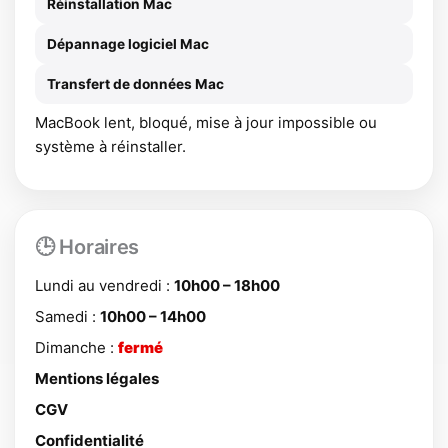
Réinstallation Mac
Dépannage logiciel Mac
Transfert de données Mac
MacBook lent, bloqué, mise à jour impossible ou
système à réinstaller.
🕒 Horaires
Lundi au vendredi :
10h00 – 18h00
Samedi :
10h00 – 14h00
Dimanche :
fermé
Mentions légales
CGV
Confidentialité