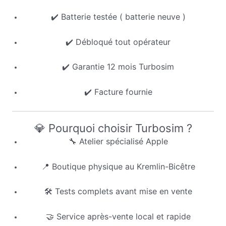
✔️ Batterie testée ( batterie neuve )
✔️ Débloqué tout opérateur
✔️ Garantie 12 mois Turbosim
✔️ Facture fournie
💎 Pourquoi choisir Turbosim ?
🔧 Atelier spécialisé Apple
📍 Boutique physique au Kremlin-Bicêtre
🛠️ Tests complets avant mise en vente
🤝 Service après-vente local et rapide