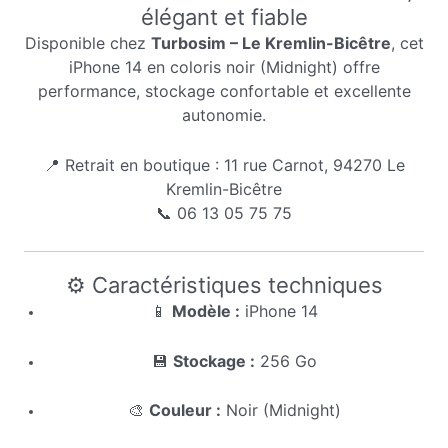
élégant et fiable
Disponible chez
Turbosim – Le Kremlin-Bicêtre
, cet
iPhone 14 en coloris noir (Midnight) offre
performance, stockage confortable et excellente
autonomie.
📍 Retrait en boutique : 11 rue Carnot, 94270 Le
Kremlin-Bicêtre
📞 06 13 05 75 75
⚙️ Caractéristiques techniques
📱
Modèle :
iPhone 14
💾
Stockage :
256 Go
🎨
Couleur :
Noir (Midnight)