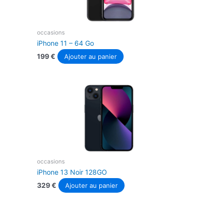
occasions
iPhone 11 – 64 Go
199
€
Ajouter au panier
occasions
iPhone 13 Noir 128GO
329
€
Ajouter au panier