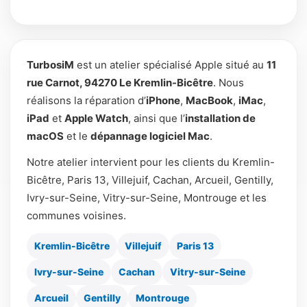
TurbosiM
est un atelier spécialisé Apple situé au
11
rue Carnot, 94270 Le Kremlin-Bicêtre
. Nous
réalisons la réparation d’
iPhone
,
MacBook
,
iMac
,
iPad
et
Apple Watch
, ainsi que l’
installation de
macOS
et le
dépannage logiciel Mac
.
Notre atelier intervient pour les clients du Kremlin-
Bicêtre, Paris 13, Villejuif, Cachan, Arcueil, Gentilly,
Ivry-sur-Seine, Vitry-sur-Seine, Montrouge et les
communes voisines.
Kremlin-Bicêtre
Villejuif
Paris 13
Ivry-sur-Seine
Cachan
Vitry-sur-Seine
Arcueil
Gentilly
Montrouge