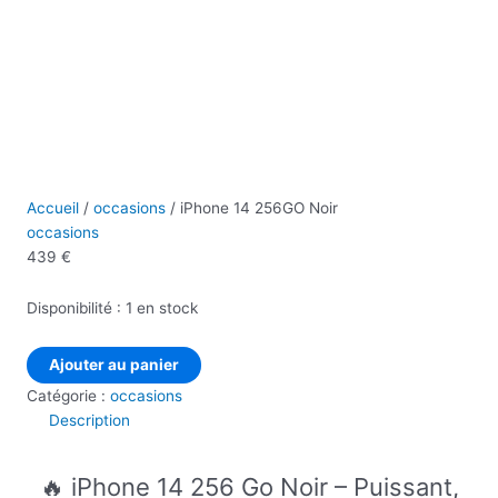
Accueil
/
occasions
/ iPhone 14 256GO Noir
occasions
439
€
Disponibilité :
1 en stock
Ajouter au panier
Catégorie :
occasions
Description
🔥 iPhone 14 256 Go Noir – Puissant,