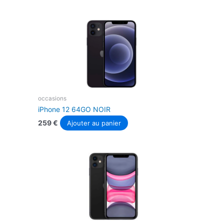
occasions
iPhone 12 64GO NOIR
259
€
Ajouter au panier