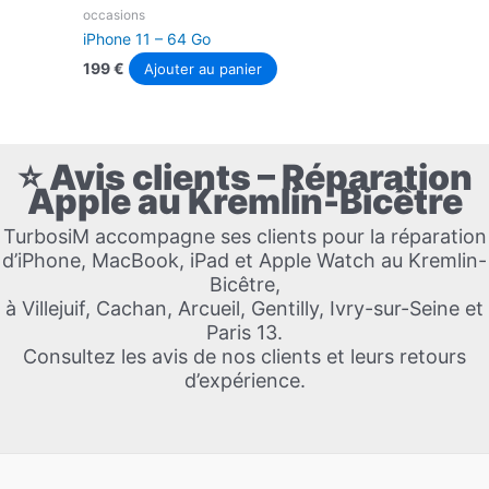
occasions
iPhone 11 – 64 Go
199
€
Ajouter au panier
⭐ Avis clients – Réparation
Apple au Kremlin-Bicêtre
TurbosiM accompagne ses clients pour la réparation
d’iPhone, MacBook, iPad et Apple Watch au Kremlin-
Bicêtre,
à Villejuif, Cachan, Arcueil, Gentilly, Ivry-sur-Seine et
Paris 13.
Consultez les avis de nos clients et leurs retours
d’expérience.