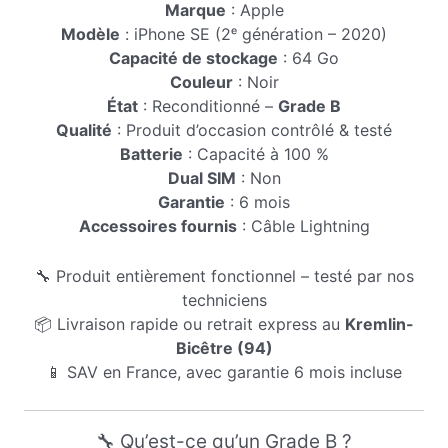
Marque
: Apple
Modèle
: iPhone SE (2ᵉ génération – 2020)
Capacité de stockage
: 64 Go
Couleur
: Noir
État
: Reconditionné –
Grade B
Qualité
: Produit d’occasion contrôlé & testé
Batterie
: Capacité à 100 %
Dual SIM
: Non
Garantie
: 6 mois
Accessoires fournis
: Câble Lightning
🔧 Produit entièrement fonctionnel – testé par nos
techniciens
📦 Livraison rapide ou retrait express au
Kremlin-
Bicêtre (94)
📱 SAV en France, avec garantie 6 mois incluse
🔧 Qu’est-ce qu’un Grade B ?