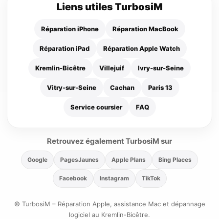
Liens utiles TurbosiM
Réparation iPhone
Réparation MacBook
Réparation iPad
Réparation Apple Watch
Kremlin-Bicêtre
Villejuif
Ivry-sur-Seine
Vitry-sur-Seine
Cachan
Paris 13
Service coursier
FAQ
Retrouvez également TurbosiM sur
Google
PagesJaunes
Apple Plans
Bing Places
Facebook
Instagram
TikTok
© TurbosiM – Réparation Apple, assistance Mac et dépannage
logiciel au Kremlin-Bicêtre.