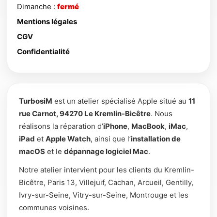
Dimanche :
fermé
Mentions légales
CGV
Confidentialité
TurbosiM
est un atelier spécialisé Apple situé au
11
rue Carnot, 94270 Le Kremlin-Bicêtre
. Nous
réalisons la réparation d’
iPhone
,
MacBook
,
iMac
,
iPad
et
Apple Watch
, ainsi que l’
installation de
macOS
et le
dépannage logiciel Mac
.
Notre atelier intervient pour les clients du Kremlin-
Bicêtre, Paris 13, Villejuif, Cachan, Arcueil, Gentilly,
Ivry-sur-Seine, Vitry-sur-Seine, Montrouge et les
communes voisines.