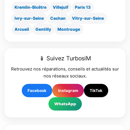
Kremlin-Bicêtre
Villejuif
Paris 13
Ivry-sur-Seine
Cachan
Vitry-sur-Seine
Arcueil
Gentilly
Montrouge
📱 Suivez TurbosiM
Retrouvez nos réparations, conseils et actualités sur
nos réseaux sociaux.
Facebook
Instagram
TikTok
WhatsApp