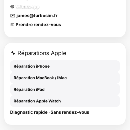
🟢
WhatsApp
✉️
james@turbosim.fr
📅
Prendre rendez-vous
🔧 Réparations Apple
Réparation iPhone
Réparation MacBook / iMac
Réparation iPad
Réparation Apple Watch
Diagnostic rapide · Sans rendez-vous