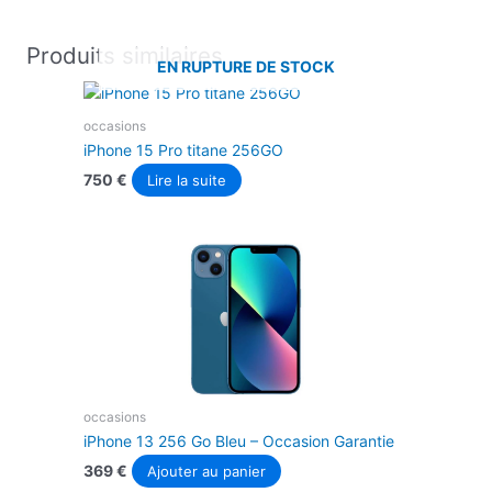
Produits similaires
EN RUPTURE DE STOCK
occasions
iPhone 15 Pro titane 256GO
750
€
Lire la suite
occasions
iPhone 13 256 Go Bleu – Occasion Garantie
369
€
Ajouter au panier