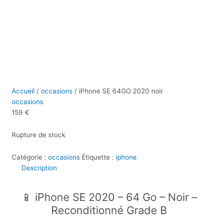
Accueil
/
occasions
/ iPhone SE 64GO 2020 noir
occasions
159
€
Rupture de stock
Catégorie :
occasions
Étiquette :
iphone
Description
📱 iPhone SE 2020 – 64 Go – Noir –
Reconditionné Grade B