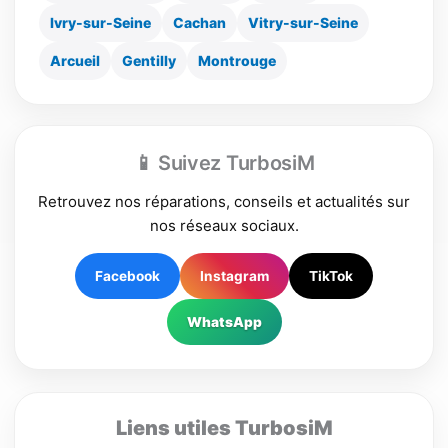
Ivry-sur-Seine
Cachan
Vitry-sur-Seine
Arcueil
Gentilly
Montrouge
📱 Suivez TurbosiM
Retrouvez nos réparations, conseils et actualités sur
nos réseaux sociaux.
Facebook
Instagram
TikTok
WhatsApp
Liens utiles TurbosiM