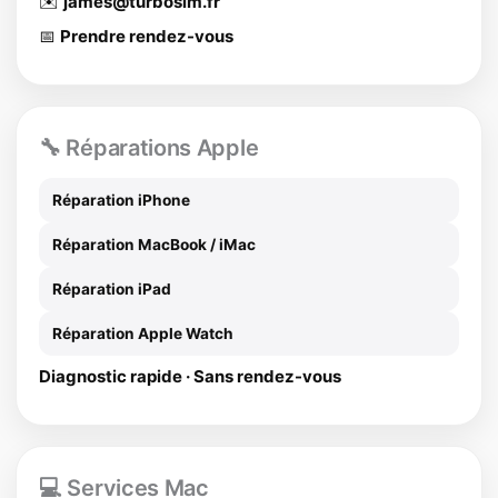
✉️
james@turbosim.fr
📅
Prendre rendez-vous
🔧 Réparations Apple
Réparation iPhone
Réparation MacBook / iMac
Réparation iPad
Réparation Apple Watch
Diagnostic rapide · Sans rendez-vous
💻 Services Mac