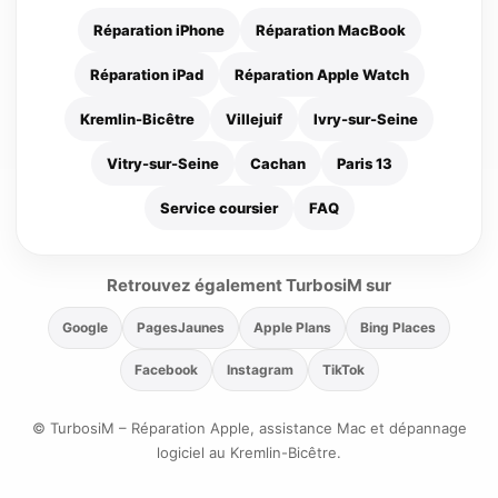
Réparation iPhone
Réparation MacBook
Réparation iPad
Réparation Apple Watch
Kremlin-Bicêtre
Villejuif
Ivry-sur-Seine
Vitry-sur-Seine
Cachan
Paris 13
Service coursier
FAQ
Retrouvez également TurbosiM sur
Google
PagesJaunes
Apple Plans
Bing Places
Facebook
Instagram
TikTok
© TurbosiM – Réparation Apple, assistance Mac et dépannage
logiciel au Kremlin-Bicêtre.