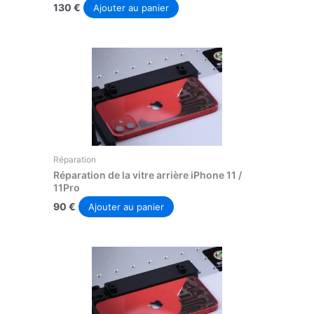
130
€
Ajouter au panier
Réparation
Réparation de la vitre arrière iPhone 11 /
11Pro
90
€
Ajouter au panier