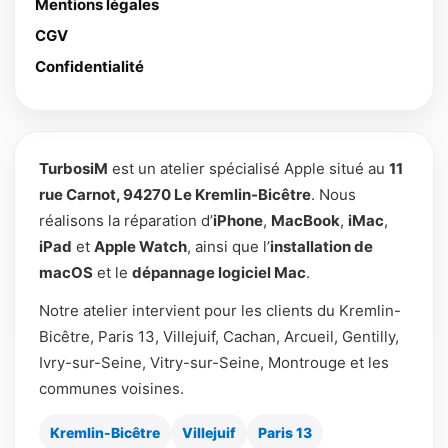
Mentions légales
CGV
Confidentialité
TurbosiM
est un atelier spécialisé Apple situé au
11
rue Carnot, 94270 Le Kremlin-Bicêtre
. Nous
réalisons la réparation d’
iPhone
,
MacBook
,
iMac
,
iPad
et
Apple Watch
, ainsi que l’
installation de
macOS
et le
dépannage logiciel Mac
.
Notre atelier intervient pour les clients du Kremlin-
Bicêtre, Paris 13, Villejuif, Cachan, Arcueil, Gentilly,
Ivry-sur-Seine, Vitry-sur-Seine, Montrouge et les
communes voisines.
Kremlin-Bicêtre
Villejuif
Paris 13