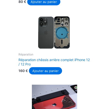
80
€
Ajouter au panier
Réparation
Réparation châssis arrière complet iPhone 12
/ 12 Pro
160
€
Ajouter au panier