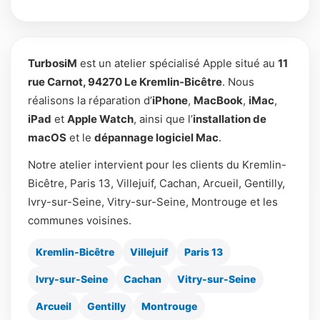
TurbosiM
est un atelier spécialisé Apple situé au
11
rue Carnot, 94270 Le Kremlin-Bicêtre
. Nous
réalisons la réparation d’
iPhone
,
MacBook
,
iMac
,
iPad
et
Apple Watch
, ainsi que l’
installation de
macOS
et le
dépannage logiciel Mac
.
Notre atelier intervient pour les clients du Kremlin-
Bicêtre, Paris 13, Villejuif, Cachan, Arcueil, Gentilly,
Ivry-sur-Seine, Vitry-sur-Seine, Montrouge et les
communes voisines.
Kremlin-Bicêtre
Villejuif
Paris 13
Ivry-sur-Seine
Cachan
Vitry-sur-Seine
Arcueil
Gentilly
Montrouge