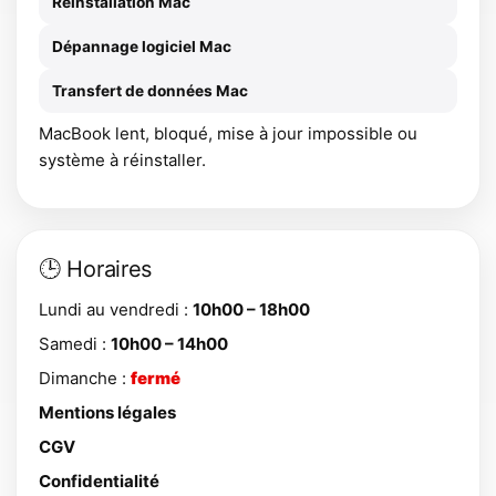
Réinstallation Mac
Dépannage logiciel Mac
Transfert de données Mac
MacBook lent, bloqué, mise à jour impossible ou
système à réinstaller.
🕒 Horaires
Lundi au vendredi :
10h00 – 18h00
Samedi :
10h00 – 14h00
Dimanche :
fermé
Mentions légales
CGV
Confidentialité