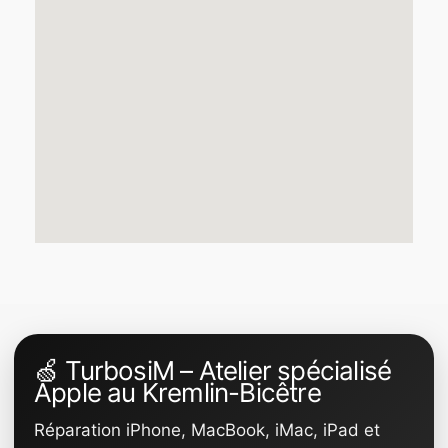
🍏 TurbosiM – Atelier spécialisé
Apple au Kremlin-Bicêtre
Réparation iPhone, MacBook, iMac, iPad et