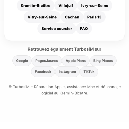
Kremlin-Bicêtre
Villejuif
Ivry-sur-Seine
Vitry-sur-Seine
Cachan
Paris 13
Service coursier
FAQ
Retrouvez également TurbosiM sur
Google
PagesJaunes
Apple Plans
Bing Places
Facebook
Instagram
TikTok
© TurbosiM – Réparation Apple, assistance Mac et dépannage
logiciel au Kremlin-Bicêtre.
📞