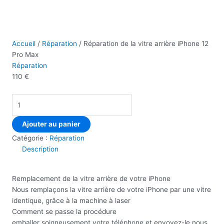
Accueil
/
Réparation
/ Réparation de la vitre arrière iPhone 12
Pro Max
Réparation
110
€
Ajouter au panier
Catégorie :
Réparation
Description
Remplacement de la vitre arrière de votre iPhone
Nous remplaçons la vitre arrière de votre iPhone par une vitre
identique, grâce à la machine à laser
Comment se passe la procédure
emballer soigneusement votre téléphone et envoyez-le nous