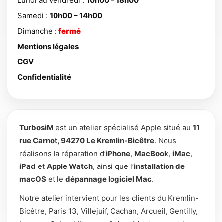
Lundi au vendredi :
10h00 – 18h00
Samedi :
10h00 – 14h00
Dimanche :
fermé
Mentions légales
CGV
Confidentialité
TurbosiM
est un atelier spécialisé Apple situé au
11
rue Carnot, 94270 Le Kremlin-Bicêtre
. Nous
réalisons la réparation d’
iPhone
,
MacBook
,
iMac
,
iPad
et
Apple Watch
, ainsi que l’
installation de
macOS
et le
dépannage logiciel Mac
.
Notre atelier intervient pour les clients du Kremlin-
Bicêtre, Paris 13, Villejuif, Cachan, Arcueil, Gentilly,