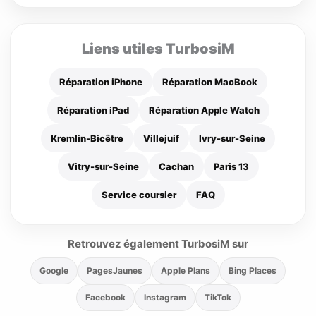
Liens utiles TurbosiM
Réparation iPhone
Réparation MacBook
Réparation iPad
Réparation Apple Watch
Kremlin-Bicêtre
Villejuif
Ivry-sur-Seine
Vitry-sur-Seine
Cachan
Paris 13
Service coursier
FAQ
Retrouvez également TurbosiM sur
Google
PagesJaunes
Apple Plans
Bing Places
Facebook
Instagram
TikTok