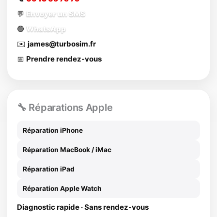
💬
Envoyer un SMS
🟢
WhatsApp
✉️
james@turbosim.fr
📅
Prendre rendez-vous
🔧 Réparations Apple
Réparation iPhone
Réparation MacBook / iMac
Réparation iPad
Réparation Apple Watch
Diagnostic rapide · Sans rendez-vous