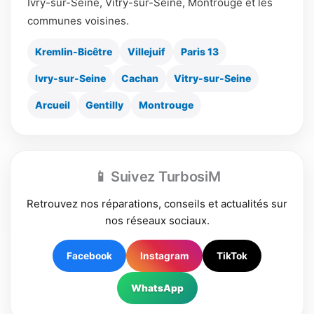
Ivry-sur-Seine, Vitry-sur-Seine, Montrouge et les
communes voisines.
Kremlin-Bicêtre
Villejuif
Paris 13
Ivry-sur-Seine
Cachan
Vitry-sur-Seine
Arcueil
Gentilly
Montrouge
📱 Suivez TurbosiM
Retrouvez nos réparations, conseils et actualités sur
nos réseaux sociaux.
Facebook
Instagram
TikTok
WhatsApp