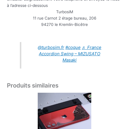
à l’adresse ci-dessous
TurbosiM
11 rue Carnot 2 étage bureau, 206
94270 le Kremlin-Bicêtre
@turbosim.fr
#coque
♬ France
Accordion Swing – MIZUSATO
Masaki
Produits similaires