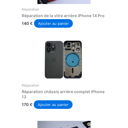
Réparation
Réparation de la vitre arrière iPhone 14 Pro
140
€
Ajouter au panier
Réparation
Réparation châssis arrière complet iPhone
13
170
€
Ajouter au panier