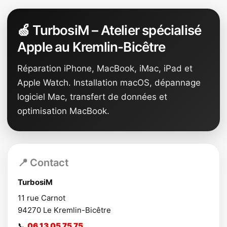
🍏 TurbosiM – Atelier spécialisé
Apple au Kremlin-Bicêtre
Réparation iPhone, MacBook, iMac, iPad et
Apple Watch. Installation macOS, dépannage
logiciel Mac, transfert de données et
optimisation MacBook.
📍 Contact
TurbosiM
11 rue Carnot
94270
Le Kremlin-Bicêtre
📞
06 13 05 75 75