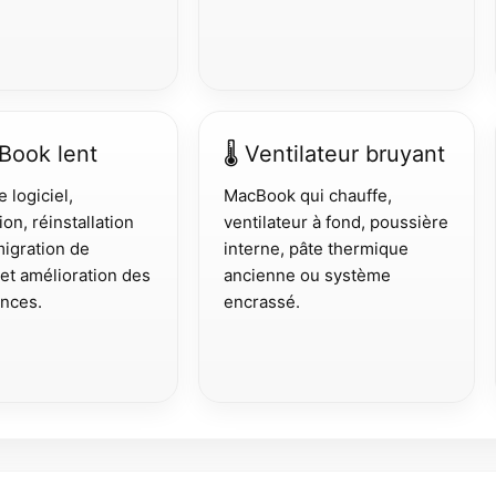
Book lent
🌡 Ventilateur bruyant
 logiciel,
MacBook qui chauffe,
ion, réinstallation
ventilateur à fond, poussière
igration de
interne, pâte thermique
et amélioration des
ancienne ou système
nces.
encrassé.