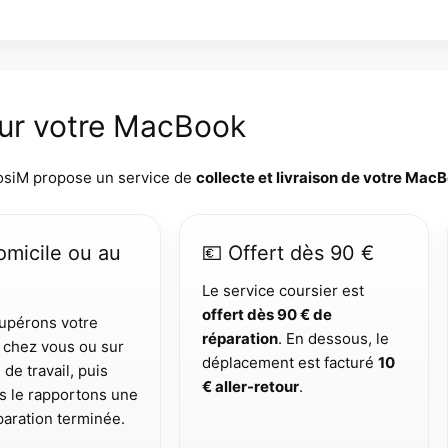
our votre MacBook
bosiM propose un service de
collecte et livraison de votre Mac
omicile ou au
💶 Offert dès 90 €
Le service coursier est
offert dès 90 € de
upérons votre
réparation
. En dessous, le
chez vous ou sur
déplacement est facturé
10
 de travail, puis
€ aller-retour
.
s le rapportons une
éparation terminée.