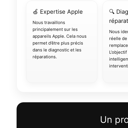
🍏 Expertise Apple
🔍 Dia
répara
Nous travaillons
principalement sur les
Nous iden
appareils Apple. Cela nous
réelle de
permet d’être plus précis
remplace
dans le diagnostic et les
L’objectif
réparations.
intellig
interventi
Un pr