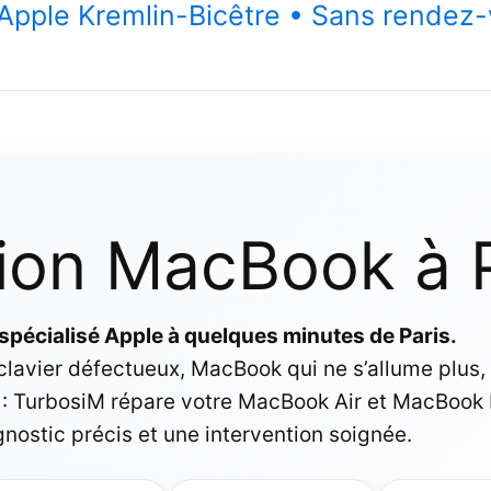
n Apple Kremlin-Bicêtre • Sans rendez
ion MacBook à P
r spécialisé Apple à quelques minutes de Paris.
clavier défectueux, MacBook qui ne s’allume plus,
: TurbosiM répare votre MacBook Air et MacBook 
gnostic précis et une intervention soignée.