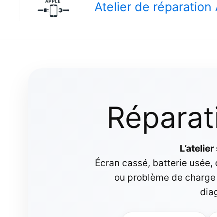
Atelier de réparatio
Réparat
L’atelie
Écran cassé, batterie usée, 
ou problème de charge 
dia