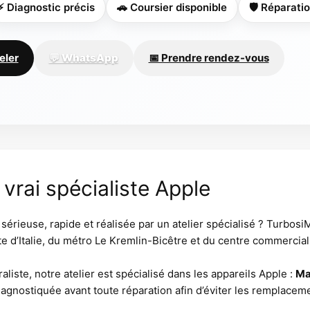
⚡ Diagnostic précis
🚗 Coursier disponible
🛡 Réparati
eler
💬 WhatsApp
📅 Prendre rendez-vous
vrai spécialiste Apple
sérieuse, rapide et réalisée par un atelier spécialisé ? Turbos
rte d’Italie, du métro Le Kremlin-Bicêtre et du centre commerci
iste, notre atelier est spécialisé dans les appareils Apple :
Ma
agnostiquée avant toute réparation afin d’éviter les remplaceme