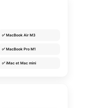
✅ MacBook Air M3
✅ MacBook Pro M1
✅ iMac et Mac mini