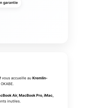
on garantie
iM vous accueille au
Kremlin-
al OKABE.
cBook Air, MacBook Pro, iMac,
nts inutiles.