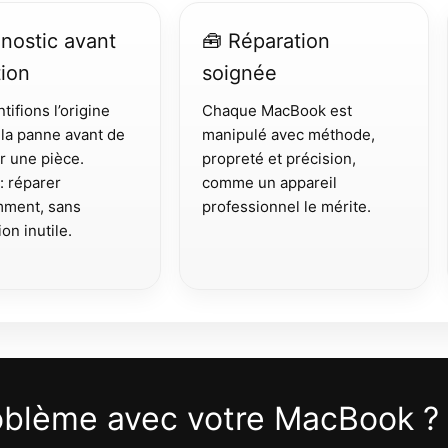
gnostic avant
🧰 Réparation
tion
soignée
tifions l’origine
Chaque MacBook est
 la panne avant de
manipulé avec méthode,
r une pièce.
propreté et précision,
 : réparer
comme un appareil
emment, sans
professionnel le mérite.
on inutile.
oblème avec votre MacBook ?