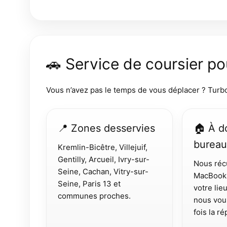
🚗 Service de coursier p
Vous n’avez pas le temps de vous déplacer ? Tur
📍 Zones desservies
🏠 À d
bureau
Kremlin-Bicêtre, Villejuif,
Gentilly, Arcueil, Ivry-sur-
Nous réc
Seine, Cachan, Vitry-sur-
MacBook 
Seine, Paris 13 et
votre lieu
communes proches.
nous vou
fois la r