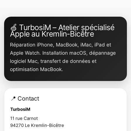
🍏 TurbosiM – Atelier spécialisé
Apple au Kremlin-Bicêtre
Réparation iPhone, MacBook, iMac, iPad et
Apple Watch. Installation macOS, dépannage
logiciel Mac, transfert de données et
optimisation MacBook.
📍 Contact
TurbosiM
11 rue Carnot
94270
Le Kremlin-Bicêtre