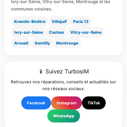
Ivry-sur-Seine, Vitry-sur-Seine, Montrouge et les
communes voisines.
Kremlin-Bicêtre
Villejuif
Paris 13
Ivry-sur-Seine
Cachan
Vitry-sur-Seine
Arcueil
Gentilly
Montrouge
📱 Suivez TurbosiM
Retrouvez nos réparations, conseils et actualités sur
nos réseaux sociaux.
Facebook
Instagram
TikTok
WhatsApp