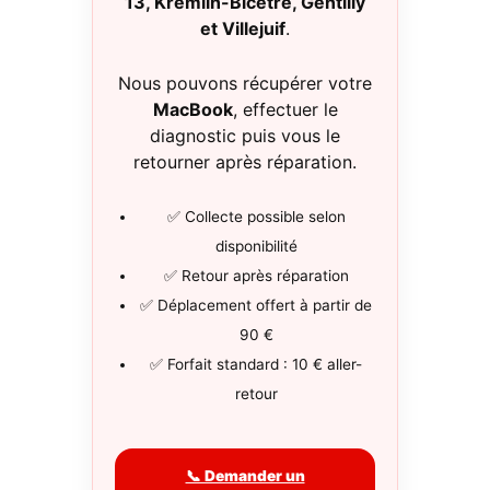
13, Kremlin-Bicêtre, Gentilly
et Villejuif
.
Nous pouvons récupérer votre
MacBook
, effectuer le
diagnostic puis vous le
retourner après réparation.
✅ Collecte possible selon
disponibilité
✅ Retour après réparation
✅ Déplacement offert à partir de
90 €
✅ Forfait standard : 10 € aller-
retour
📞 Demander un