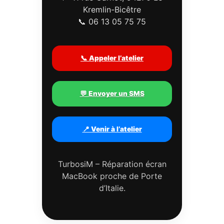
Kremlin-Bicêtre
📞 06 13 05 75 75
📞 Appeler l’atelier
💬 Envoyer un SMS
📍 Venir à l’atelier
TurbosiM – Réparation écran
MacBook proche de Porte
d’Italie.