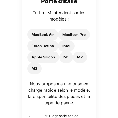
Porte d’Italie
TurbosiM intervient sur les
modèles :
MacBook Air
MacBook Pro
Écran Retina
Intel
Apple Silicon
M1
M2
M3
Nous proposons une prise en
charge rapide selon le modèle,
la disponibilité des pièces et le
type de panne.
✅ Diagnostic rapide