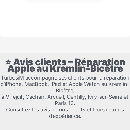
⭐ Avis clients – Réparation
Apple au Kremlin-Bicêtre
TurbosiM accompagne ses clients pour la réparation
d’iPhone, MacBook, iPad et Apple Watch au Kremlin-
Bicêtre,
à Villejuif, Cachan, Arcueil, Gentilly, Ivry-sur-Seine et
Paris 13.
Consultez les avis de nos clients et leurs retours
d’expérience.