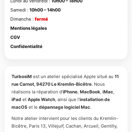
Lundi au vendredi :
10h00 – 18h00
Samedi :
10h00 – 14h00
Dimanche :
fermé
Mentions légales
CGV
Confidentialité
TurbosiM
est un atelier spécialisé Apple situé au
11
rue Carnot, 94270 Le Kremlin-Bicêtre
. Nous
réalisons la réparation d’
iPhone
,
MacBook
,
iMac
,
iPad
et
Apple Watch
, ainsi que l’
installation de
macOS
et le
dépannage logiciel Mac
.
Notre atelier intervient pour les clients du Kremlin-
Bicêtre, Paris 13, Villejuif, Cachan, Arcueil, Gentilly,