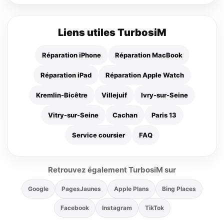
Liens utiles TurbosiM
Réparation iPhone
Réparation MacBook
Réparation iPad
Réparation Apple Watch
Kremlin-Bicêtre
Villejuif
Ivry-sur-Seine
Vitry-sur-Seine
Cachan
Paris 13
Service coursier
FAQ
Retrouvez également TurbosiM sur
Google
PagesJaunes
Apple Plans
Bing Places
Facebook
Instagram
TikTok