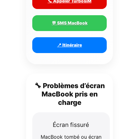
📞 Appeler TurbosiM
💬 SMS MacBook
📍 Itinéraire
🔧 Problèmes d’écran
MacBook pris en
charge
Écran fissuré
MacBook tombé ou écran