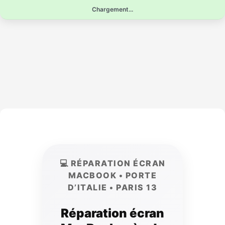
Aller
Chargement...
au
contenu
💻 RÉPARATION ÉCRAN
MACBOOK • PORTE
D’ITALIE • PARIS 13
Réparation écran