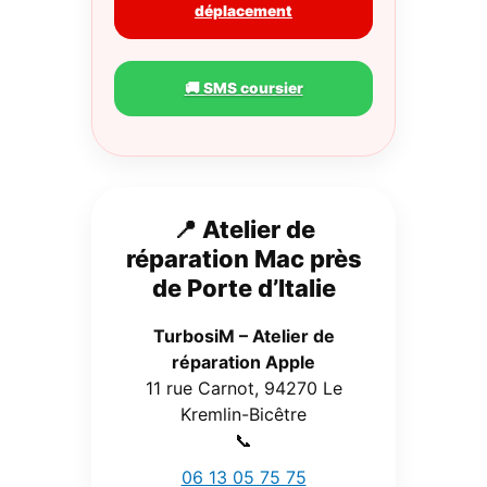
déplacement
🚚 SMS coursier
📍 Atelier de
réparation Mac près
de Porte d’Italie
TurbosiM – Atelier de
réparation Apple
11 rue Carnot, 94270 Le
Kremlin-Bicêtre
📞
06 13 05 75 75