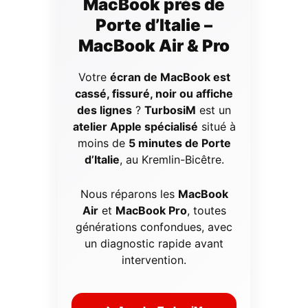
MacBook près de
Porte d’Italie –
MacBook Air & Pro
Votre
écran de MacBook est
cassé, fissuré, noir ou affiche
des lignes
?
TurbosiM
est un
atelier Apple spécialisé
situé à
moins de
5 minutes de Porte
d’Italie
, au Kremlin-Bicêtre.
Nous réparons les
MacBook
Air
et
MacBook Pro
, toutes
générations confondues, avec
un diagnostic rapide avant
intervention.