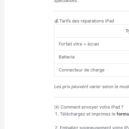
spécialisés.
💰 Tarifs des réparations iPad
T
Forfait vitre + écran
Batterie
Connecteur de charge
Les prix peuvent varier selon le modè
✉️ Comment envoyer votre iPad ?
Téléchargez et imprimez le
formu
Emballez soigneusement votre iPa