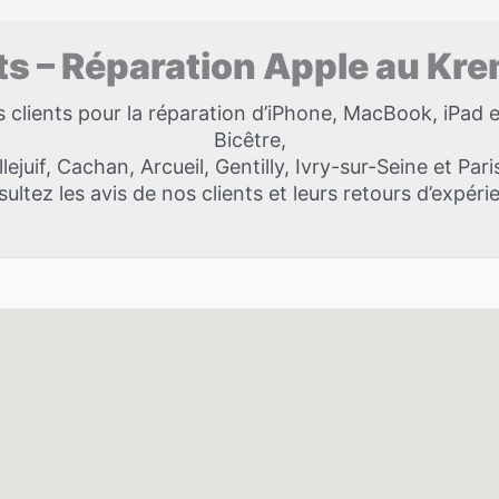
nts – Réparation Apple au Kre
lients pour la réparation d’iPhone, MacBook, iPad 
Bicêtre,
llejuif, Cachan, Arcueil, Gentilly, Ivry-sur-Seine et Pari
ultez les avis de nos clients et leurs retours d’expéri