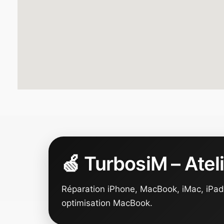
🍏 TurbosiM – Atel
Réparation iPhone, MacBook, iMac, iPad 
optimisation MacBook.