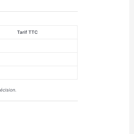
Tarif TTC
écision.