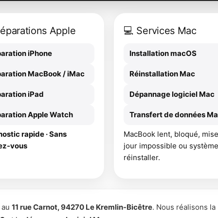
Réparations Apple
💻 Services Mac
aration iPhone
Installation macOS
aration MacBook / iMac
Réinstallation Mac
aration iPad
Dépannage logiciel Mac
aration Apple Watch
Transfert de données M
ostic rapide · Sans
MacBook lent, bloqué, mise
ez-vous
jour impossible ou système
réinstaller.
é au
11 rue Carnot, 94270 Le Kremlin-Bicêtre
. Nous réalisons la