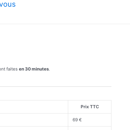
-vous
ont faites
en 30 minutes
.
Prix TTC
69 €