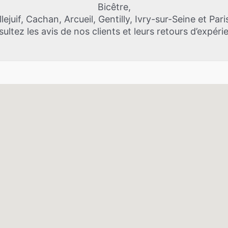
Bicêtre,
llejuif, Cachan, Arcueil, Gentilly, Ivry-sur-Seine et Pari
ultez les avis de nos clients et leurs retours d’expéri