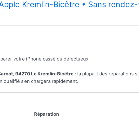
n Apple Kremlin-Bicêtre • Sans rendez
réparer votre iPhone cassé ou défectueux.
Carnot, 94270 Le Kremlin-Bicêtre
: la plupart des réparations s
n qualifié s’en chargera rapidement.
Réparation