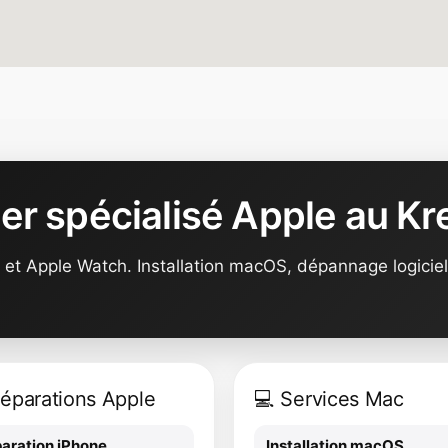
ier spécialisé Apple au Kr
et Apple Watch. Installation macOS, dépannage logiciel
Réparations Apple
💻 Services Mac
aration iPhone
Installation macOS