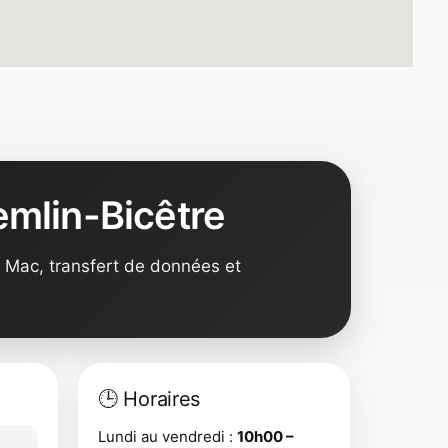
emlin-Bicêtre
 Mac, transfert de données et
🕒 Horaires
Lundi au vendredi :
10h00 –