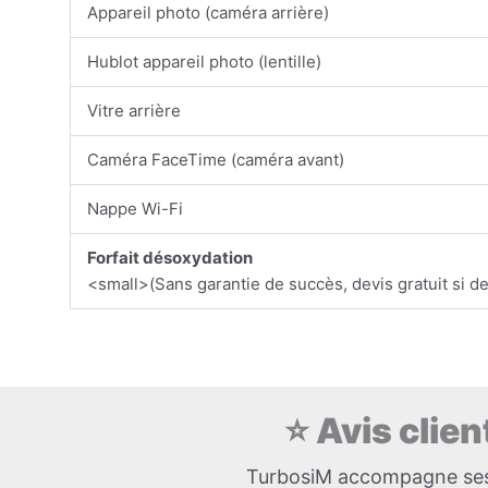
Appareil photo (caméra arrière)
Hublot appareil photo (lentille)
Vitre arrière
Caméra FaceTime (caméra avant)
Nappe Wi-Fi
Forfait désoxydation
<small>(Sans garantie de succès, devis gratuit si 
⭐ Avis clie
TurbosiM accompagne ses c