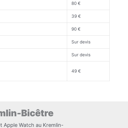
80 €
39 €
90 €
Sur devis
Sur devis
49 €
mlin-Bicêtre
et Apple Watch au Kremlin-