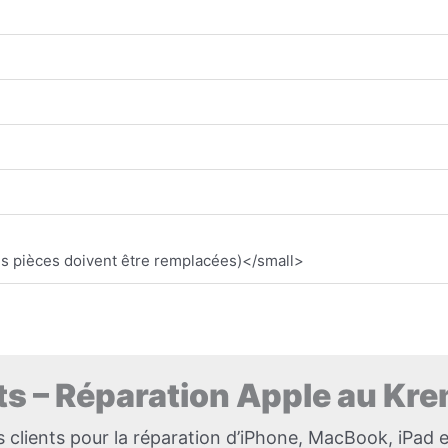
des pièces doivent être remplacées)</small>
nts – Réparation Apple au Kre
lients pour la réparation d’iPhone, MacBook, iPad 