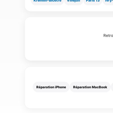
Kremlin-Bicêtre
Villejuif
Paris 13
Ivry
Retro
Réparation iPhone
Réparation MacBook