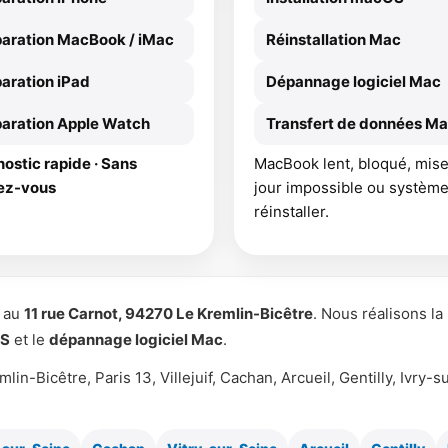
aration MacBook / iMac
Réinstallation Mac
aration iPad
Dépannage logiciel Mac
aration Apple Watch
Transfert de données M
ostic rapide · Sans
MacBook lent, bloqué, mise
ez-vous
jour impossible ou système
réinstaller.
é au
11 rue Carnot, 94270 Le Kremlin-Bicêtre
. Nous réalisons la
OS
et le
dépannage logiciel Mac
.
mlin-Bicêtre, Paris 13, Villejuif, Cachan, Arcueil, Gentilly, Ivry