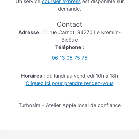
Un service
coursier express
est disponible sur
demande.
Contact
Adresse :
11 rue Carnot, 94270 Le Kremlin-
Bicêtre
Téléphone :
06 13 05 75 75
Horaires :
du lundi au vendredi 10h à 18h
Cliquez ici pour prendre rendez-vous
Turbosim – Atelier Apple local de confiance