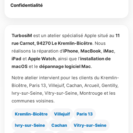
Confidentialité
TurbosiM
est un atelier spécialisé Apple situé au
11
rue Carnot, 94270 Le Kremlin-Bicêtre
. Nous
réalisons la réparation d’
iPhone
,
MacBook
,
iMac
,
iPad
et
Apple Watch
, ainsi que l’
installation de
macOS
et le
dépannage logiciel Mac
.
Notre atelier intervient pour les clients du Kremlin-
Bicêtre, Paris 13, Villejuif, Cachan, Arcueil, Gentilly,
Ivry-sur-Seine, Vitry-sur-Seine, Montrouge et les
communes voisines.
Kremlin-Bicêtre
Villejuif
Paris 13
Ivry-sur-Seine
Cachan
Vitry-sur-Seine