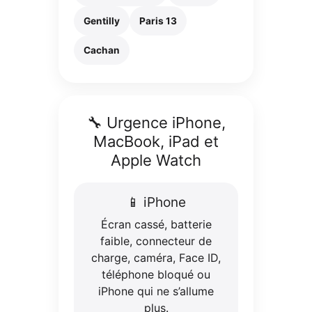
Gentilly
Paris 13
Cachan
🔧 Urgence iPhone,
MacBook, iPad et
Apple Watch
📱 iPhone
Écran cassé, batterie
faible, connecteur de
charge, caméra, Face ID,
téléphone bloqué ou
iPhone qui ne s’allume
plus.