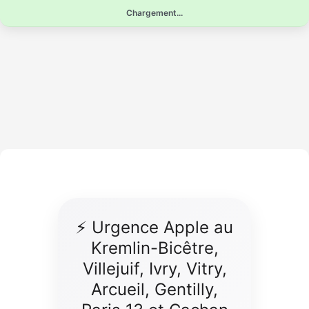
Aller
Chargement...
au
contenu
⚡ Urgence Apple au
Kremlin-Bicêtre,
Villejuif, Ivry, Vitry,
Arcueil, Gentilly,