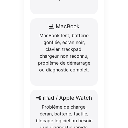
💻 MacBook
MacBook lent, batterie
gonflée, écran noir,
clavier, trackpad,
chargeur non reconnu,
problème de démarrage
ou diagnostic complet.
📲 iPad / Apple Watch
Problème de charge,
écran, batterie, tactile,
blocage logiciel ou besoin
d’un diagnostic rapide.