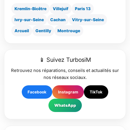
Kremlin-Bicêtre
Villejuif
Paris 13
Ivry-sur-Seine
Cachan
Vitry-sur-Seine
Arcueil
Gentilly
Montrouge
📱 Suivez TurbosiM
Retrouvez nos réparations, conseils et actualités sur
nos réseaux sociaux.
Facebook
Instagram
TikTok
WhatsApp