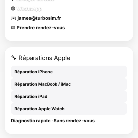
🟢
WhatsApp
✉️
james@turbosim.fr
📅
Prendre rendez-vous
🔧 Réparations Apple
Réparation iPhone
Réparation MacBook / iMac
Réparation iPad
Réparation Apple Watch
Diagnostic rapide · Sans rendez-vous