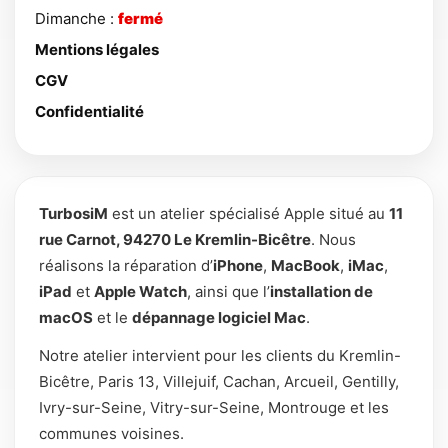
Dimanche :
fermé
Mentions légales
CGV
Confidentialité
TurbosiM
est un atelier spécialisé Apple situé au
11
rue Carnot, 94270 Le Kremlin-Bicêtre
. Nous
réalisons la réparation d’
iPhone
,
MacBook
,
iMac
,
iPad
et
Apple Watch
, ainsi que l’
installation de
macOS
et le
dépannage logiciel Mac
.
Notre atelier intervient pour les clients du Kremlin-
Bicêtre, Paris 13, Villejuif, Cachan, Arcueil, Gentilly,
Ivry-sur-Seine, Vitry-sur-Seine, Montrouge et les
communes voisines.