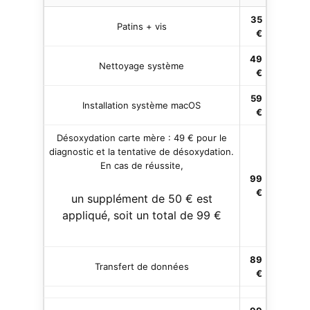
35
Patins + vis
€
49
Nettoyage système
€
59
Installation système macOS
€
Désoxydation carte mère : 49 € pour le
diagnostic et la tentative de désoxydation.
En cas de réussite,
99
€
un supplément de 50 € est
appliqué, soit un total de 99 €
89
Transfert de données
€