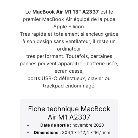
Le
MacBook Air M1 13″ A2337
est le
premier MacBook Air équipé de la puce
Apple Silicon.
Très rapide et totalement silencieux grâce
à son design sans ventilateur, il reste un
ordinateur
très performant. Toutefois, certaines
pannes peuvent apparaître : batterie usée,
écran cassé,
ports USB-C défectueux, clavier ou
trackpad endommagé.
Fiche technique MacBook
Air M1 A2337
Date de sortie :
novembre 2020
Dimensions :
304,1 × 212,4 × 16,1 mm