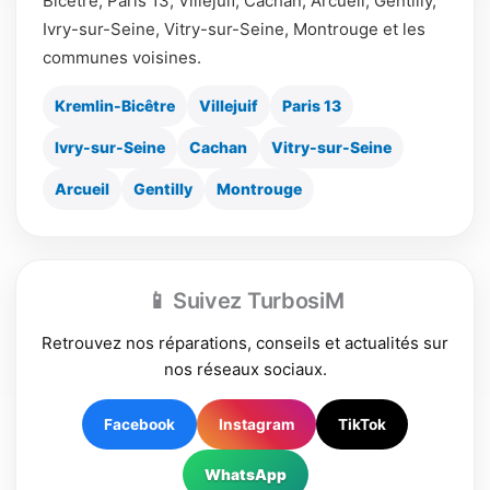
Bicêtre, Paris 13, Villejuif, Cachan, Arcueil, Gentilly,
Ivry-sur-Seine, Vitry-sur-Seine, Montrouge et les
communes voisines.
Kremlin-Bicêtre
Villejuif
Paris 13
Ivry-sur-Seine
Cachan
Vitry-sur-Seine
Arcueil
Gentilly
Montrouge
📱 Suivez TurbosiM
Retrouvez nos réparations, conseils et actualités sur
nos réseaux sociaux.
Facebook
Instagram
TikTok
WhatsApp