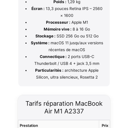
Poids :
1,29 kg
Écran :
13,3 pouces Retina IPS – 2560
× 1600
Processeur :
Apple M1
Mémoire vive :
8 à 16 Go
Stockage :
SSD 256 Go ou 512 Go
Système :
macOS 11 jusqu’aux versions
récentes de macOS
Connectique :
2 ports USB-C
Thunderbolt / USB 4 + jack 3,5 mm
Particularités :
architecture Apple
Silicon, ultra silencieux, Rosetta 2
Tarifs réparation MacBook
Air M1 A2337
Prestation
Prix