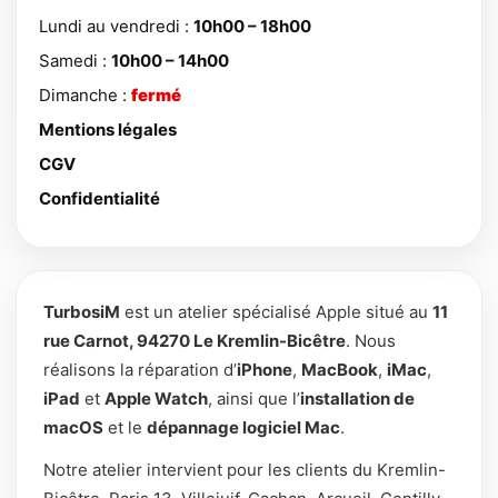
Lundi au vendredi :
10h00 – 18h00
Samedi :
10h00 – 14h00
Dimanche :
fermé
Mentions légales
CGV
Confidentialité
TurbosiM
est un atelier spécialisé Apple situé au
11
rue Carnot, 94270 Le Kremlin-Bicêtre
. Nous
réalisons la réparation d’
iPhone
,
MacBook
,
iMac
,
iPad
et
Apple Watch
, ainsi que l’
installation de
macOS
et le
dépannage logiciel Mac
.
Notre atelier intervient pour les clients du Kremlin-