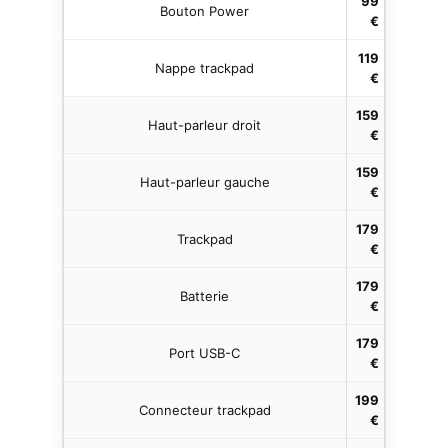
99
Bouton Power
€
119
Nappe trackpad
€
159
Haut-parleur droit
€
159
Haut-parleur gauche
€
179
Trackpad
€
179
Batterie
€
179
Port USB-C
€
199
Connecteur trackpad
€