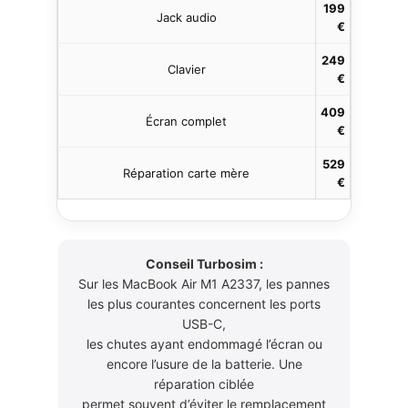
199
Jack audio
€
249
Clavier
€
409
Écran complet
€
529
Réparation carte mère
€
Conseil Turbosim :
Sur les MacBook Air M1 A2337, les pannes
les plus courantes concernent les ports
USB-C,
les chutes ayant endommagé l’écran ou
encore l’usure de la batterie. Une
réparation ciblée
permet souvent d’éviter le remplacement