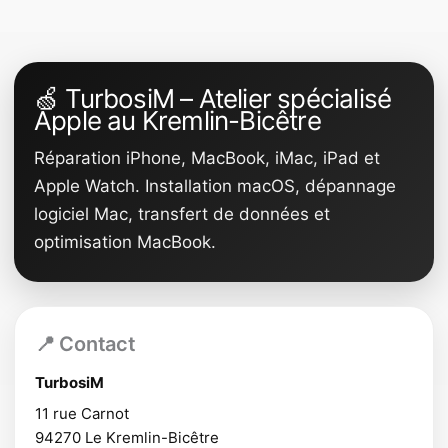
🍏 TurbosiM – Atelier spécialisé
Apple au Kremlin-Bicêtre
Réparation iPhone, MacBook, iMac, iPad et
Apple Watch. Installation macOS, dépannage
logiciel Mac, transfert de données et
optimisation MacBook.
📍 Contact
TurbosiM
11 rue Carnot
94270
Le Kremlin-Bicêtre