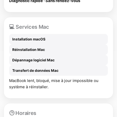
Diagnostic rapide · Sans rendez-vous
💻 Services Mac
Installation macOS
Réinstallation Mac
Dépannage logiciel Mac
Transfert de données Mac
MacBook lent, bloqué, mise à jour impossible ou
système à réinstaller.
🕒 Horaires