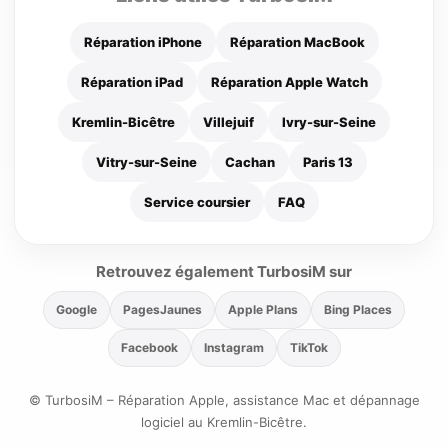
Réparation iPhone
Réparation MacBook
Réparation iPad
Réparation Apple Watch
Kremlin-Bicêtre
Villejuif
Ivry-sur-Seine
Vitry-sur-Seine
Cachan
Paris 13
Service coursier
FAQ
Retrouvez également TurbosiM sur
Google
PagesJaunes
Apple Plans
Bing Places
Facebook
Instagram
TikTok
© TurbosiM – Réparation Apple, assistance Mac et dépannage
logiciel au Kremlin-Bicêtre.