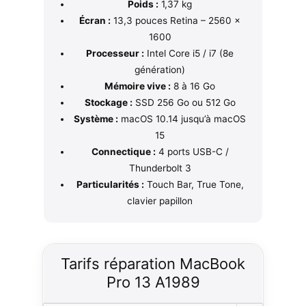
Poids :
1,37 kg
Écran :
13,3 pouces Retina – 2560 ×
1600
Processeur :
Intel Core i5 / i7 (8e
génération)
Mémoire vive :
8 à 16 Go
Stockage :
SSD 256 Go ou 512 Go
Système :
macOS 10.14 jusqu’à macOS
15
Connectique :
4 ports USB-C /
Thunderbolt 3
Particularités :
Touch Bar, True Tone,
clavier papillon
Tarifs réparation MacBook
Pro 13 A1989