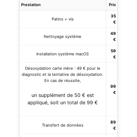
Prestation
Prix
35
Patins + vis
€
49
Nettoyage système
€
59
Installation système macOS
€
Désoxydation carte mère : 49 € pour le
diagnostic et la tentative de désoxydation.
En cas de réussite,
99
€
un supplément de 50 € est
appliqué, soit un total de 99 €
89
Transfert de données
€