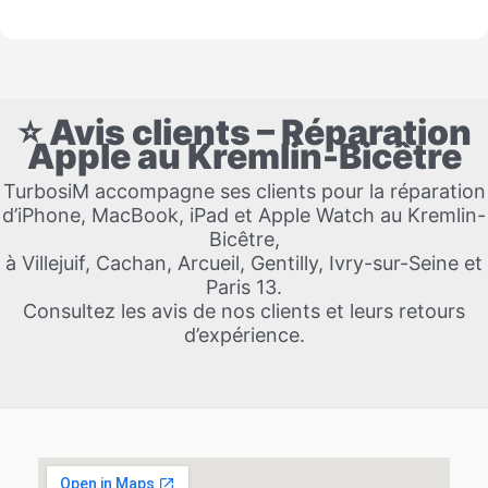
⭐ Avis clients – Réparation
Apple au Kremlin-Bicêtre
TurbosiM accompagne ses clients pour la réparation
d’iPhone, MacBook, iPad et Apple Watch au Kremlin-
Bicêtre,
à Villejuif, Cachan, Arcueil, Gentilly, Ivry-sur-Seine et
Paris 13.
Consultez les avis de nos clients et leurs retours
d’expérience.