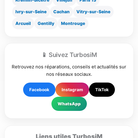
Ivry-sur-Seine
Cachan
Vitry-sur-Seine
Arcueil
Gentilly
Montrouge
📱 Suivez TurbosiM
Retrouvez nos réparations, conseils et actualités sur
nos réseaux sociaux.
Facebook
Instagram
TikTok
WhatsApp
Liens utiles TurbosiM