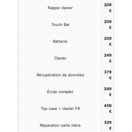
209
Nappe clavier
€
209
Touch Bar
€
209
Batterie
€
249
Clavier
€
379
Récupération de données
€
399
Écran complet
€
459
Top case + clavier FR
€
529
Réparation carte mère
€