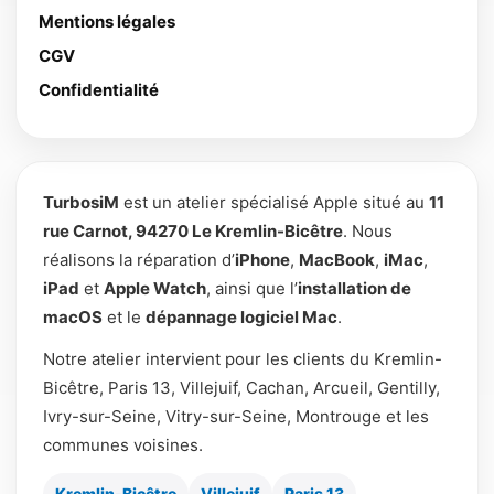
Mentions légales
CGV
Confidentialité
TurbosiM
est un atelier spécialisé Apple situé au
11
rue Carnot, 94270 Le Kremlin-Bicêtre
. Nous
réalisons la réparation d’
iPhone
,
MacBook
,
iMac
,
iPad
et
Apple Watch
, ainsi que l’
installation de
macOS
et le
dépannage logiciel Mac
.
Notre atelier intervient pour les clients du Kremlin-
Bicêtre, Paris 13, Villejuif, Cachan, Arcueil, Gentilly,
Ivry-sur-Seine, Vitry-sur-Seine, Montrouge et les
communes voisines.
Kremlin-Bicêtre
Villejuif
Paris 13